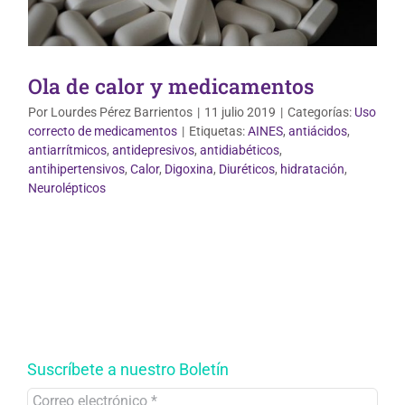
Ola de calor y medicamentos
Por
Lourdes Pérez Barrientos
|
11 julio 2019
|
Categorías:
Uso
correcto de medicamentos
|
Etiquetas:
AINES
,
antiácidos
,
antiarrítmicos
,
antidepresivos
,
antidiabéticos
,
antihipertensivos
,
Calor
,
Digoxina
,
Diuréticos
,
hidratación
,
Neurolépticos
Suscríbete a nuestro Boletín