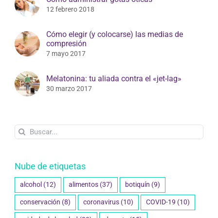
12 febrero 2018
Cómo elegir (y colocarse) las medias de
compresión
7 mayo 2017
Melatonina: tu aliada contra el «jet-lag»
30 marzo 2017
Buscar:
Nube de etiquetas
alcohol
(12)
alimentos
(37)
botiquín
(9)
conservación
(8)
coronavirus
(10)
COVID-19
(10)