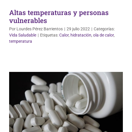
Altas temperaturas y personas
vulnerables
Por
Lourdes Pérez Barrientos
|
29 julio 2022
|
Categorías:
Vida Saludable
|
Etiquetas:
Calor
,
hidratación
,
ola de calor
,
Uso correcto de medicamentos
temperatura