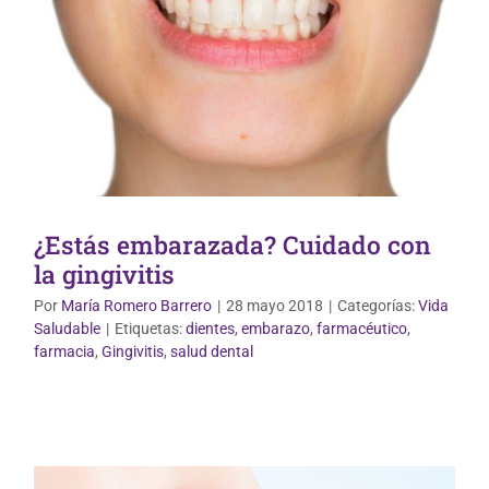
¿Estás embarazada? Cuidado con
la gingivitis
Por
María Romero Barrero
|
28 mayo 2018
|
Categorías:
Vida
Saludable
|
Etiquetas:
dientes
,
embarazo
,
farmacéutico
,
Vida Saludable
farmacia
,
Gingivitis
,
salud dental