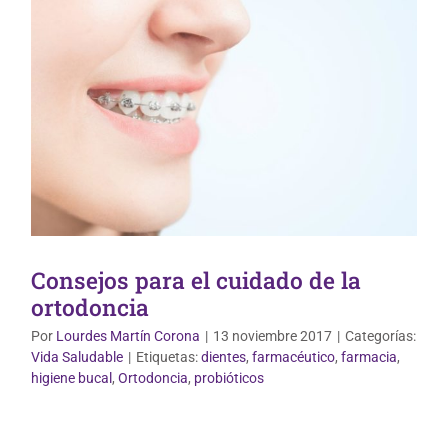
Consejos para el cuidado de la
ortodoncia
Por
Lourdes Martín Corona
|
13 noviembre 2017
|
Categorías:
Vida Saludable
|
Etiquetas:
dientes
,
farmacéutico
,
farmacia
,
higiene bucal
,
Ortodoncia
,
probióticos
Vida Saludable