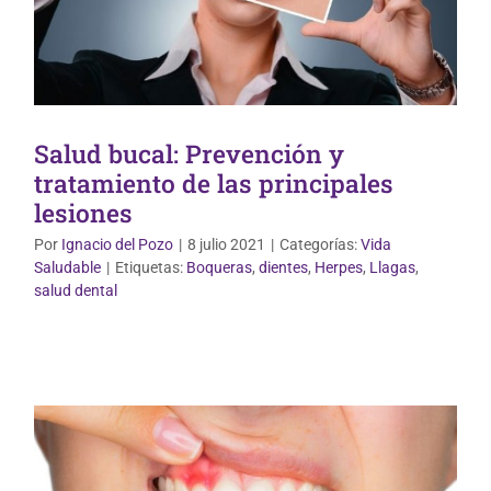
Salud bucal: Prevención y
tratamiento de las principales
lesiones
Por
Ignacio del Pozo
|
8 julio 2021
|
Categorías:
Vida
Saludable
|
Etiquetas:
Boqueras
,
dientes
,
Herpes
,
Llagas
,
Vida Saludable
salud dental