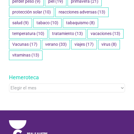
perder peso
(9)
piel
(19)
primavera
(21)
protección solar
(10)
reacciones adversas
(13)
salud
(9)
tabaco
(10)
tabaquismo
(8)
temperatura
(10)
tratamiento
(13)
vacaciones
(13)
Vacunas
(17)
verano
(33)
viajes
(17)
virus
(8)
vitaminas
(13)
Hemeroteca
Hemeroteca