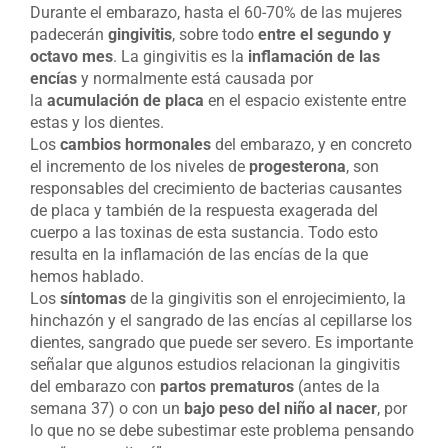
Durante el embarazo, hasta el 60-70% de las mujeres
padecerán
gingivitis
, sobre todo
entre el segundo y
octavo mes
. La gingivitis es la
inflamación de las
encías
y normalmente está causada por
la
acumulación de placa
en el espacio existente entre
estas y los dientes.
Los
cambios hormonales
del embarazo, y en concreto
el incremento de los niveles de
progesterona
, son
responsables del crecimiento de bacterias causantes
de placa y también de la respuesta exagerada del
cuerpo a las toxinas de esta sustancia. Todo esto
resulta en la inflamación de las encías de la que
hemos hablado.
Los
síntomas
de la gingivitis son el enrojecimiento, la
hinchazón y el sangrado de las encías al cepillarse los
dientes, sangrado que puede ser severo. Es importante
señalar que algunos estudios relacionan la gingivitis
del embarazo con
partos prematuros
(antes de la
semana 37) o con un
bajo peso del niño al nacer
, por
lo que no se debe subestimar este problema pensando