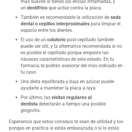
más suaves si tienes las encías inflamadas, y
un
dentífrico
que actúe contra la placa.
También es recomendable la utilización de
seda
dental o cepillos interproximales
para limpiar el
espacio entre los dientes.
El uso de un
colutorio
post-cepillado también
puede ser útil, y la alternativa recomendada si no
es posible el cepillado porque empeore las
náuseas características de este estado. En tu
farmacia te podrán asesorar del más indicado en
tu caso.
Una dieta equilibrada y baja en azúcar puede
ayudarte a mantener la placa a raya.
Por último, las
visitas regulares al
dentista
detectarán a tiempo una posible
gingivitis.
Esperamos que estos consejos te sean de utilidad y los
pongas en práctica si estás embarazada o si lo estás