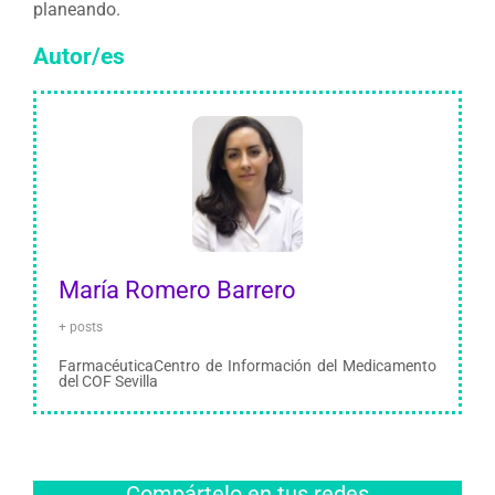
planeando.
Autor/es
María Romero Barrero
+ posts
FarmacéuticaCentro de Información del Medicamento
del COF Sevilla
Compártelo en tus redes