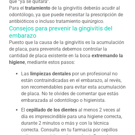
que “ya se quitará”.
Para el
tratamiento
de la gingivitis deberás acudir al
odontólogo, ya que puede necesitar la prescripción de
antibióticos o incluso tratamiento quirúrgico.
Consejos para prevenir la gingivitis del
embarazo
Puesto que la causa de la gingivitis es la acumulación
de placa, para prevenirla debemos controlar la
cantidad de placa existente en la boca
extremando la
higiene
, mediante estos pasos:
Las
limpiezas dentales
por un profesional no
están contraindicadas en el embarazo, al revés,
son recomendables para evitar esta acumulación
de placa. No te olvides de comentar que estás
embarazada al odontólogo o higienista.
El
cepillado de los dientes
al menos 2 veces al
día es imprescindible para una higiene correcta,
durante 2 minutos o más y con la técnica
correcta. Consulta en tu farmacia por cepillos