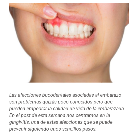
Ver
imagen
más
grande
Las afecciones bucodentales asociadas al embarazo
son problemas quizás poco conocidos pero que
pueden empeorar la calidad de vida de la embarazada.
En el post de esta semana nos centramos en la
gingivitis, una de estas afecciones que se puede
prevenir siguiendo unos sencillos pasos.