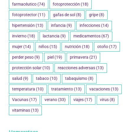
farmacéutico
(74)
fotoprotección
(18)
fotoprotector
(11)
gafas de sol
(8)
gripe
(8)
hipertensión
(13)
infancia
(9)
infecciones
(14)
invierno
(18)
lactancia
(9)
medicamentos
(67)
mujer
(14)
niños
(15)
nutrición
(18)
otoño
(17)
perder peso
(9)
piel
(19)
primavera
(21)
protección solar
(10)
reacciones adversas
(13)
salud
(9)
tabaco
(10)
tabaquismo
(8)
temperatura
(10)
tratamiento
(13)
vacaciones
(13)
Vacunas
(17)
verano
(33)
viajes
(17)
virus
(8)
vitaminas
(13)