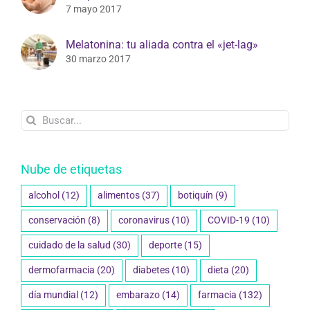
7 mayo 2017
Melatonina: tu aliada contra el «jet-lag»
30 marzo 2017
Buscar:
Nube de etiquetas
alcohol
(12)
alimentos
(37)
botiquín
(9)
conservación
(8)
coronavirus
(10)
COVID-19
(10)
cuidado de la salud
(30)
deporte
(15)
dermofarmacia
(20)
diabetes
(10)
dieta
(20)
día mundial
(12)
embarazo
(14)
farmacia
(132)