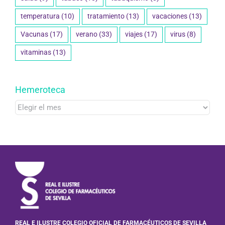
temperatura
(10)
tratamiento
(13)
vacaciones
(13)
Vacunas
(17)
verano
(33)
viajes
(17)
virus
(8)
vitaminas
(13)
Hemeroteca
Hemeroteca
REAL E ILUSTRE COLEGIO OFICIAL DE FARMACÉUTICOS DE SEVILLA