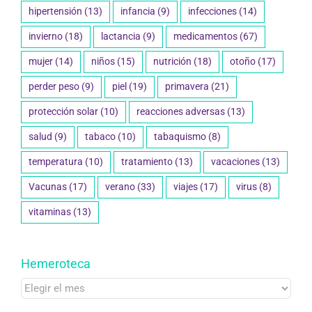
hipertensión
(13)
infancia
(9)
infecciones
(14)
invierno
(18)
lactancia
(9)
medicamentos
(67)
mujer
(14)
niños
(15)
nutrición
(18)
otoño
(17)
perder peso
(9)
piel
(19)
primavera
(21)
protección solar
(10)
reacciones adversas
(13)
salud
(9)
tabaco
(10)
tabaquismo
(8)
temperatura
(10)
tratamiento
(13)
vacaciones
(13)
Vacunas
(17)
verano
(33)
viajes
(17)
virus
(8)
vitaminas
(13)
Hemeroteca
Hemeroteca