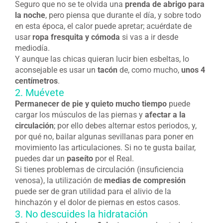
Seguro que no se te olvida una
prenda de abrigo para
la noche
, pero piensa que durante el día, y sobre todo
en esta época, el calor puede apretar; acuérdate de
usar
ropa fresquita y cómoda
si vas a ir desde
mediodía.
Y aunque las chicas quieran lucir bien esbeltas, lo
aconsejable es usar un
tacón
de, como mucho,
unos 4
centímetros
.
2. Muévete
Permanecer de pie y quieto mucho tiempo
puede
cargar los músculos de las piernas y
afectar a la
circulación
; por ello debes alternar estos periodos, y,
por qué no, bailar algunas sevillanas para poner en
movimiento las articulaciones. Si no te gusta bailar,
puedes dar un
paseíto
por el Real.
Si tienes problemas de circulación (insuficiencia
venosa), la utilización de
medias de compresión
puede ser de gran utilidad para el alivio de la
hinchazón y el dolor de piernas en estos casos.
3. No descuides la hidratación