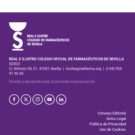
REAL E ILUSTRE COLEGIO OFICIAL DE FARMACÉUTICOS DE SEVILLA
©2022
C/ Alfonso XII, 51. 41001 Sevilla
|
ricofse@redfarma.org
|
(+34) 954
97 96 00
Diseño y desarrollo web
:
Euromedia Comunicación
Consejo Editorial
Aviso Legal
Política de Privacidad
Uso de Cookies