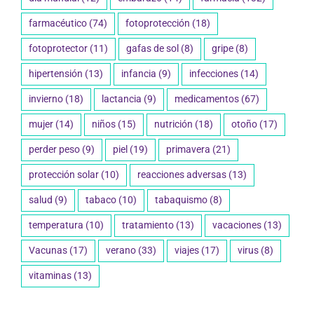
farmacéutico
(74)
fotoprotección
(18)
fotoprotector
(11)
gafas de sol
(8)
gripe
(8)
hipertensión
(13)
infancia
(9)
infecciones
(14)
invierno
(18)
lactancia
(9)
medicamentos
(67)
mujer
(14)
niños
(15)
nutrición
(18)
otoño
(17)
perder peso
(9)
piel
(19)
primavera
(21)
protección solar
(10)
reacciones adversas
(13)
salud
(9)
tabaco
(10)
tabaquismo
(8)
temperatura
(10)
tratamiento
(13)
vacaciones
(13)
Vacunas
(17)
verano
(33)
viajes
(17)
virus
(8)
vitaminas
(13)