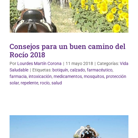
Consejos para un buen camino del
Rocío 2018
Por
Lourdes Martín Corona
|
11 mayo 2018
|
Categorías:
Vida
Saludable
|
Etiquetas:
botiquín
,
calzado
,
farmacéutico
,
farmacia
,
intoxicación
,
medicamentos
,
mosquitos
,
protección
Vida Saludable
solar
,
repelente
,
rocío
,
salud