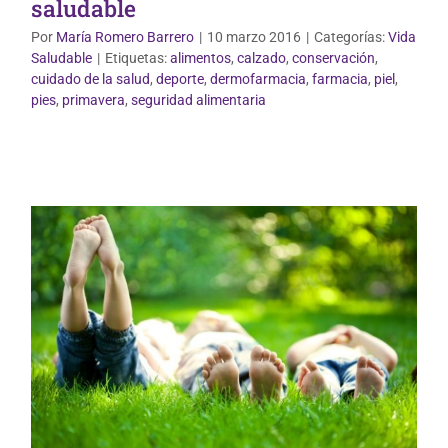
saludable
Por
María Romero Barrero
|
10 marzo 2016
|
Categorías:
Vida
Saludable
|
Etiquetas:
alimentos
,
calzado
,
conservación
,
cuidado de la salud
,
deporte
,
dermofarmacia
,
farmacia
,
piel
,
Vida Saludable
pies
,
primavera
,
seguridad alimentaria