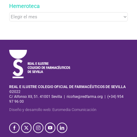
Hemeroteca
Hemeroteca
REAL E ILUSTRE COLEGIO OFICIAL DE FARMACÉUTICOS DE SEVILLA
©2022
C/ Alfonso XII, 51. 41001 Sevilla
|
ricofse@redfarma.org
|
(+34) 954
97 96 00
Diseño y desarrollo web
:
Euromedia Comunicación