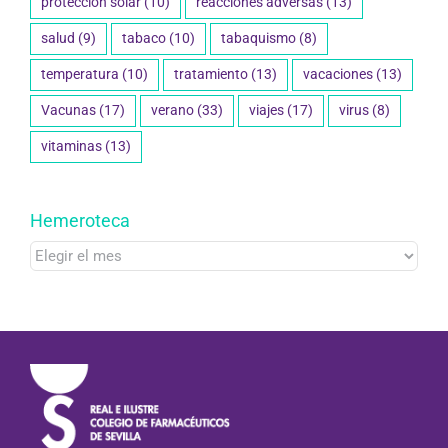
protección solar
(10)
reacciones adversas
(13)
salud
(9)
tabaco
(10)
tabaquismo
(8)
temperatura
(10)
tratamiento
(13)
vacaciones
(13)
Vacunas
(17)
verano
(33)
viajes
(17)
virus
(8)
vitaminas
(13)
Hemeroteca
Hemeroteca