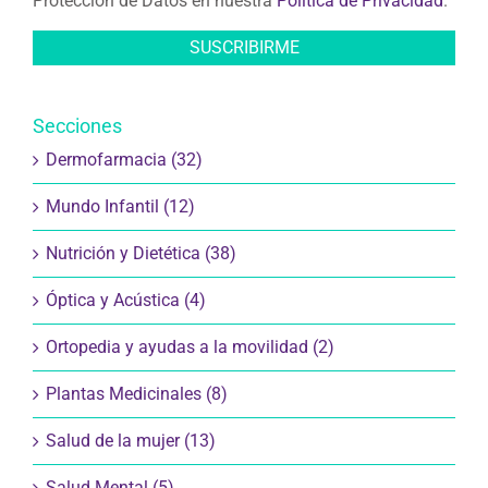
Protección de Datos en nuestra
Política de Privacidad
.
Secciones
Dermofarmacia (32)
Mundo Infantil (12)
Nutrición y Dietética (38)
Óptica y Acústica (4)
Ortopedia y ayudas a la movilidad (2)
Plantas Medicinales (8)
Salud de la mujer (13)
Salud Mental (5)