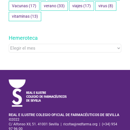
Vacunas
(17)
verano
(33)
viajes
(17)
virus
(8)
vitaminas
(13)
Hemeroteca
Hemeroteca
REAL E ILUSTRE COLEGIO OFICIAL DE FARMACÉUTICOS DE SEVILLA
©2022
C/ Alfonso XII, 51. 41001 Sevilla
|
ricofse@redfarma.org
|
(+34) 954
97 96 00