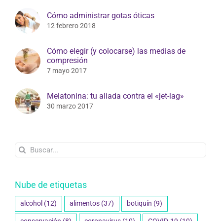
Cómo administrar gotas óticas
12 febrero 2018
Cómo elegir (y colocarse) las medias de
compresión
7 mayo 2017
Melatonina: tu aliada contra el «jet-lag»
30 marzo 2017
Buscar:
Nube de etiquetas
alcohol
(12)
alimentos
(37)
botiquín
(9)