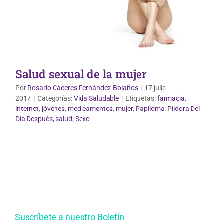
Salud sexual de la mujer
Por
Rosario Cáceres Fernández-Bolaños
|
17 julio
2017
|
Categorías:
Vida Saludable
|
Etiquetas:
farmacia
,
internet
,
jóvenes
,
medicamentos
,
mujer
,
Papiloma
,
Píldora Del
Día Después
,
salud
,
Sexo
Suscríbete a nuestro Boletín