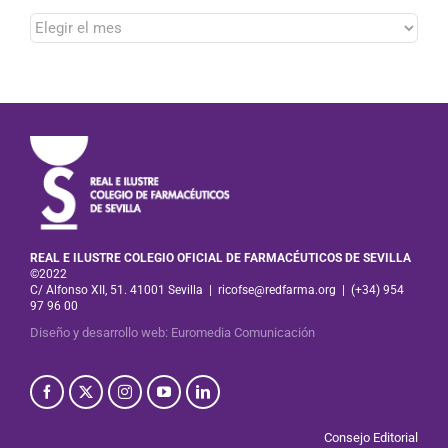
Hemeroteca
REAL E ILUSTRE COLEGIO OFICIAL DE FARMACÉUTICOS DE SEVILLA
©2022
C/ Alfonso XII, 51. 41001 Sevilla
|
ricofse@redfarma.org
|
(+34) 954
97 96 00
Diseño y desarrollo web
:
Euromedia Comunicación
Consejo Editorial