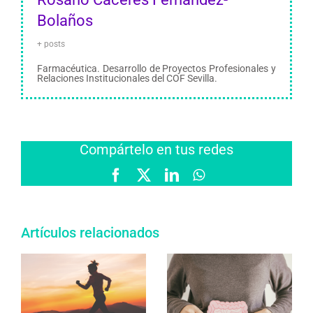
Bolaños
+ posts
Farmacéutica. Desarrollo de Proyectos Profesionales y
Relaciones Institucionales del COF Sevilla.
Compártelo en tus redes
Facebook
X
LinkedIn
WhatsApp
Artículos relacionados