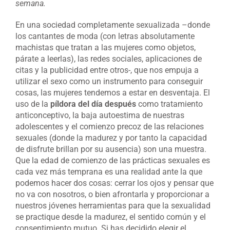
semana.
En una sociedad completamente sexualizada –donde
los cantantes de moda (con letras absolutamente
machistas que tratan a las mujeres como objetos,
párate a leerlas), las redes sociales, aplicaciones de
citas y la publicidad entre otros-, que nos empuja a
utilizar el sexo como un instrumento para conseguir
cosas, las mujeres tendemos a estar en desventaja. El
uso de la
píldora del día después
como tratamiento
anticonceptivo, la baja autoestima de nuestras
adolescentes y el comienzo precoz de las relaciones
sexuales (donde la madurez y por tanto la capacidad
de disfrute brillan por su ausencia) son una muestra.
Que la edad de comienzo de las prácticas sexuales es
cada vez más temprana es una realidad ante la que
podemos hacer dos cosas: cerrar los ojos y pensar que
no va con nosotros, o bien afrontarla y proporcionar a
nuestros jóvenes herramientas para que la sexualidad
se practique desde la madurez, el sentido común y el
consentimiento mutuo. Si has decidido elegir el