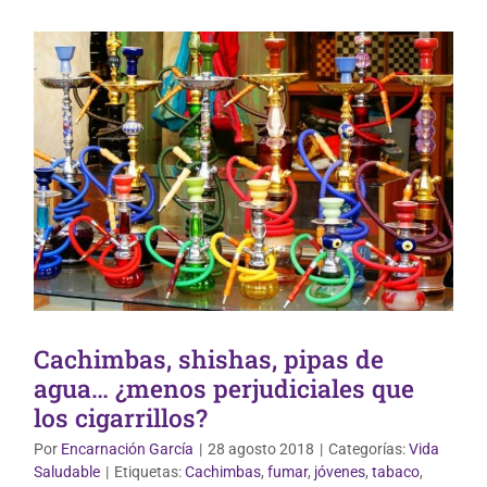
Cachimbas, shishas, pipas de
agua… ¿menos perjudiciales que
los cigarrillos?
Por
Encarnación García
|
28 agosto 2018
|
Categorías:
Vida
Saludable
|
Etiquetas:
Cachimbas
,
fumar
,
jóvenes
,
tabaco
,