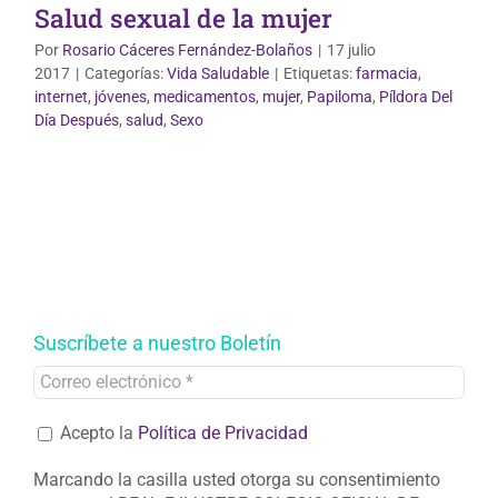
Salud sexual de la mujer
Por
Rosario Cáceres Fernández-Bolaños
|
17 julio
2017
|
Categorías:
Vida Saludable
|
Etiquetas:
farmacia
,
internet
,
jóvenes
,
medicamentos
,
mujer
,
Papiloma
,
Píldora Del
Día Después
,
salud
,
Sexo
Suscríbete a nuestro Boletín
Acepto la
Política de Privacidad
Marcando la casilla usted otorga su consentimiento