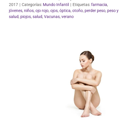
2017
|
Categorías:
Mundo Infantil
|
Etiquetas:
farmacia
,
jóvenes
,
niños
,
ojo rojo
,
ojos
,
óptica
,
otoño
,
perder peso
,
peso y
Vida Saludable
salud
,
piojos
,
salud
,
Vacunas
,
verano