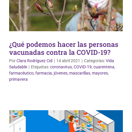
¿Qué podemos hacer las personas
vacunadas contra la COVID-19?
Por
Clara Rodríguez Cid
|
14 abril 2021
|
Categorías:
Vida
Saludable
|
Etiquetas:
coronavirus
,
COVID-19
,
cuarentena
,
farmacéutico
,
farmacia
,
jóvenes
,
mascarillas
,
mayores
,
Vida Saludable
primavera