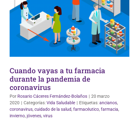
Cuando vayas a tu farmacia
durante la pandemia de
coronavirus
Por
Rosario Cáceres Fernández-Bolaños
|
20 marzo
2020
|
Categorías:
Vida Saludable
|
Etiquetas:
ancianos
,
coronavirus
,
cuidado de la salud
,
farmacéutico
,
farmacia
,
Vida Saludable
invierno
,
jóvenes
,
virus