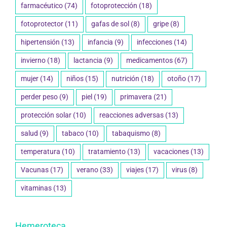
farmacéutico
(74)
fotoprotección
(18)
fotoprotector
(11)
gafas de sol
(8)
gripe
(8)
hipertensión
(13)
infancia
(9)
infecciones
(14)
invierno
(18)
lactancia
(9)
medicamentos
(67)
mujer
(14)
niños
(15)
nutrición
(18)
otoño
(17)
perder peso
(9)
piel
(19)
primavera
(21)
protección solar
(10)
reacciones adversas
(13)
salud
(9)
tabaco
(10)
tabaquismo
(8)
temperatura
(10)
tratamiento
(13)
vacaciones
(13)
Vacunas
(17)
verano
(33)
viajes
(17)
virus
(8)
vitaminas
(13)
Hemeroteca