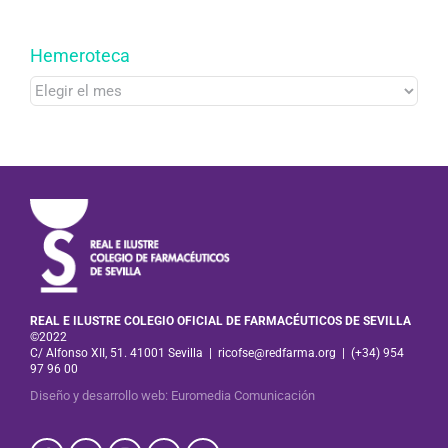
Hemeroteca
Hemeroteca
REAL E ILUSTRE COLEGIO OFICIAL DE FARMACÉUTICOS DE SEVILLA
©2022
C/ Alfonso XII, 51. 41001 Sevilla
|
ricofse@redfarma.org
|
(+34) 954
97 96 00
Diseño y desarrollo web
:
Euromedia Comunicación