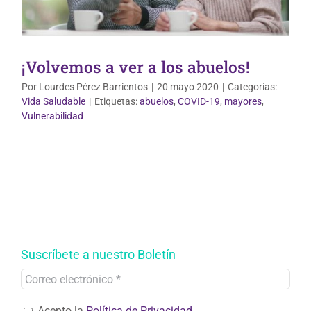
¡Volvemos a ver a los abuelos!
Por
Lourdes Pérez Barrientos
|
20 mayo 2020
|
Categorías:
Vida Saludable
|
Etiquetas:
abuelos
,
COVID-19
,
mayores
,
Vulnerabilidad
Suscríbete a nuestro Boletín
Acepto la
Política de Privacidad