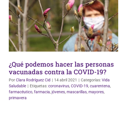
¿Qué podemos hacer las personas
vacunadas contra la COVID-19?
Por
Clara Rodríguez Cid
|
14 abril 2021
|
Categorías:
Vida
Saludable
|
Etiquetas:
coronavirus
,
COVID-19
,
cuarentena
,
farmacéutico
,
farmacia
,
jóvenes
,
mascarillas
,
mayores
,
primavera
Vida Saludable