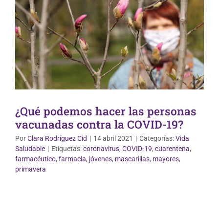
¿Qué podemos hacer las personas
vacunadas contra la COVID-19?
Por
Clara Rodríguez Cid
|
14 abril 2021
|
Categorías:
Vida
Saludable
|
Etiquetas:
coronavirus
,
COVID-19
,
cuarentena
,
farmacéutico
,
farmacia
,
jóvenes
,
mascarillas
,
mayores
,
Vida Saludable
primavera