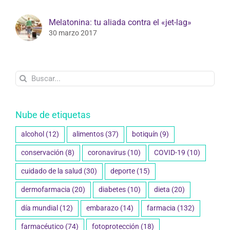
Melatonina: tu aliada contra el «jet-lag»
30 marzo 2017
Buscar:
Nube de etiquetas
alcohol
(12)
alimentos
(37)
botiquín
(9)
conservación
(8)
coronavirus
(10)
COVID-19
(10)
cuidado de la salud
(30)
deporte
(15)
dermofarmacia
(20)
diabetes
(10)
dieta
(20)
día mundial
(12)
embarazo
(14)
farmacia
(132)
farmacéutico
(74)
fotoprotección
(18)