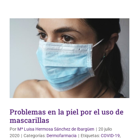
Problemas en la piel por el uso de
mascarillas
Por
Mª Luisa Hermosa Sánchez de Ibargüen
|
20 julio
2020
|
Categorías:
Dermofarmacia
|
Etiquetas:
COVID-19
,