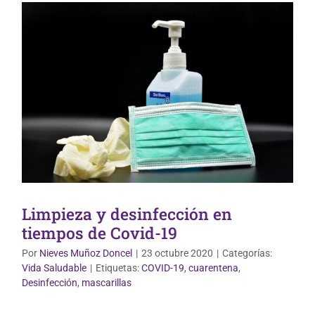
Limpieza y desinfección en
tiempos de Covid-19
Por
Nieves Muñoz Doncel
|
23 octubre 2020
|
Categorías:
Vida Saludable
|
Etiquetas:
COVID-19
,
cuarentena
,
Dermofarmacia
Desinfección
,
mascarillas