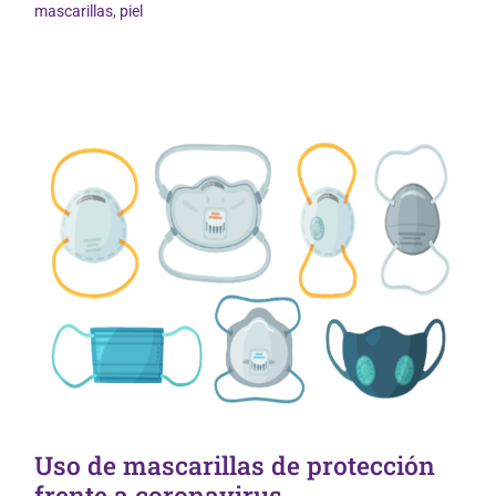
Vida Saludable
mascarillas
,
piel
Uso de mascarillas de protección
frente a coronavirus