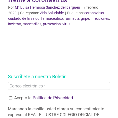
Por
Mª Luisa Hermosa Sánchez de Ibargüen
|
7 febrero
2020
|
Categorías:
Vida Saludable
|
Etiquetas:
coronavirus
,
cuidado de la salud
,
farmacéutico
,
farmacia
,
gripe
,
infecciones
,
invierno
,
mascarillas
,
prevención
,
virus
Suscríbete a nuestro Boletín
Acepto la
Política de Privacidad
Marcando la casilla usted otorga su consentimiento
expreso al REAL E ILUSTRE COLEGIO OFICIAL DE