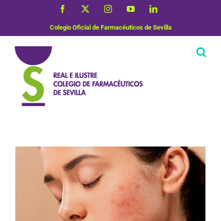
Saltar
Facebook
X
Instagram
YouTube
LinkedIn
al
contenido
Colegio Oficial de Farmacéuticos de Sevilla
Dermofarmacia