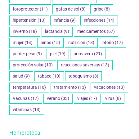
fotoprotector
(11)
gafas de sol
(8)
gripe
(8)
hipertensión
(13)
infancia
(9)
infecciones
(14)
invierno
(18)
lactancia
(9)
medicamentos
(67)
mujer
(14)
niños
(15)
nutrición
(18)
otoño
(17)
perder peso
(9)
piel
(19)
primavera
(21)
protección solar
(10)
reacciones adversas
(13)
salud
(9)
tabaco
(10)
tabaquismo
(8)
temperatura
(10)
tratamiento
(13)
vacaciones
(13)
Vacunas
(17)
verano
(33)
viajes
(17)
virus
(8)
vitaminas
(13)
Hemeroteca