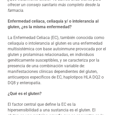
ofrecer un consejo sanitario más completo desde la
farmacia.
Enfermedad celíaca, celiaquía y/ o intolerancia al
gluten, ¿es la misma enfermedad?
La Enfermedad Celiaca (EC), también conocida como
celiaquía o intolerancia al gluten es una enfermedad
multisistémica con base autoinmune provocada por el
gluten y prolaminas relacionadas, en individuos
genéticamente susceptibles, y se caracteriza por la
presencia de una combinación variable de:
manifestaciones clínicas dependientes del gluten,
anticuerpos específicos de EC, haplotipos HLA DQ2 o
DQ8 y enteropatía.
¿Qué es el gluten?
El factor central que define la EC es la
hipersensibilidad a una sustancia es el gluten. El