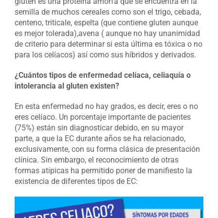
gluten es una proteína amorfa que se encuentra en la
semilla de muchos cereales como son el trigo, cebada,
centeno, triticale, espelta (que contiene gluten aunque
es mejor tolerada),avena ( aunque no hay unanimidad
de criterio para determinar si esta última es tóxica o no
para los celíacos) así como sus híbridos y derivados.
¿Cuántos tipos de enfermedad celíaca, celiaquía o
intolerancia al gluten existen?
En esta enfermedad no hay grados, es decir, eres o no
eres celíaco. Un porcentaje importante de pacientes
(75%) están sin diagnosticar debido, en su mayor
parte, a que la EC durante años se ha relacionado,
exclusivamente, con su forma clásica de presentación
clínica. Sin embargo, el reconocimiento de otras
formas atípicas ha permitido poner de manifiesto la
existencia de diferentes tipos de EC: