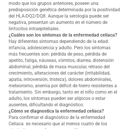
modo que los grupos anteriores, poseen una
predisposición genética determinada por la positividad
del HLA-DQ2/DQ8. Aunque la serología puede ser
negativa, presentan un aumento en el número de
linfocitos intraepiteliales.
¿Cuáles son los síntomas de la enfermedad celíaca?
Hay diferentes síntomas dependiendo de la edad:
infancia, adolescencia y adulto. Pero los síntomas
más frecuentes son: pérdida de peso, pérdida de
apetito, fatiga, náuseas, vómitos, diarrea, distensión
abdominal, pérdida de masa muscular, retraso del
crecimiento, alteraciones del carácter (irritabilidad,
apatía, introversión, tristeza), dolores abdominales,
meteorismo, anemia por déficit de hierro resistentes a
tratamiento. Sin embargo, tanto en el niño como en el
adulto, los síntomas pueden ser atípicos o estar
ausentes, dificultando el diagnóstico.
¿Cómo se diagnostica la enfermedad celíaca?
Para confirmar el diagnóstico de la enfermedad
Celíaca es necesario que al menos cuatro de los