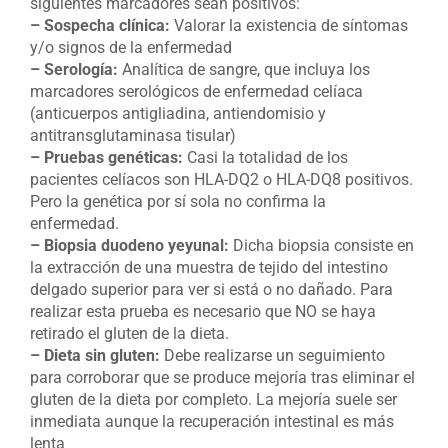
siguientes marcadores sean positivos:
– Sospecha clínica:
Valorar la existencia de síntomas
y/o signos de la enfermedad
– Serología:
Analítica de sangre, que incluya los
marcadores serológicos de enfermedad celíaca
(anticuerpos antigliadina, antiendomisio y
antitransglutaminasa tisular)
– Pruebas genéticas:
Casi la totalidad de los
pacientes celíacos son HLA-DQ2 o HLA-DQ8 positivos.
Pero la genética por sí sola no confirma la
enfermedad.
– Biopsia duodeno yeyunal:
Dicha biopsia consiste en
la extracción de una muestra de tejido del intestino
delgado superior para ver si está o no dañado. Para
realizar esta prueba es necesario que NO se haya
retirado el gluten de la dieta.
– Dieta sin gluten:
Debe realizarse un seguimiento
para corroborar que se produce mejoría tras eliminar el
gluten de la dieta por completo. La mejoría suele ser
inmediata aunque la recuperación intestinal es más
lenta