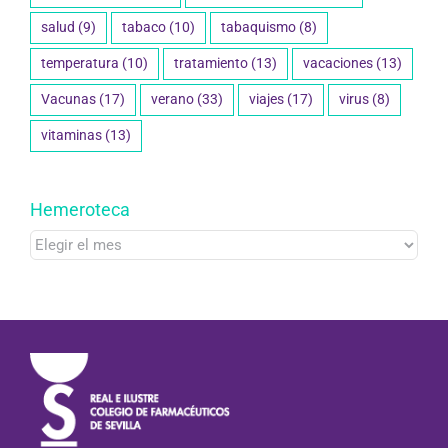
protección solar
(10)
reacciones adversas
(13)
salud
(9)
tabaco
(10)
tabaquismo
(8)
temperatura
(10)
tratamiento
(13)
vacaciones
(13)
Vacunas
(17)
verano
(33)
viajes
(17)
virus
(8)
vitaminas
(13)
Hemeroteca
Hemeroteca