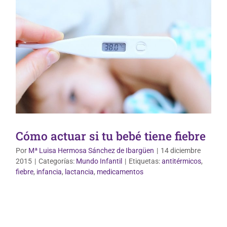
Cómo actuar si tu bebé tiene fiebre
Por
Mª Luisa Hermosa Sánchez de Ibargüen
|
14 diciembre
2015
|
Categorías:
Mundo Infantil
|
Etiquetas:
antitérmicos
,
fiebre
,
infancia
,
lactancia
,
medicamentos