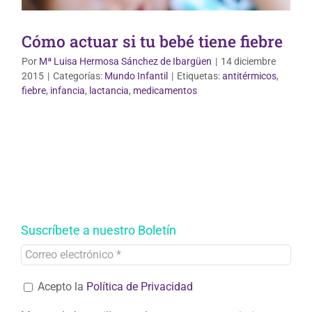
Cómo actuar si tu bebé tiene fiebre
Por
Mª Luisa Hermosa Sánchez de Ibargüen
|
14 diciembre
2015
|
Categorías:
Mundo Infantil
|
Etiquetas:
antitérmicos
,
fiebre
,
infancia
,
lactancia
,
medicamentos
Suscríbete a nuestro Boletín
Acepto la
Política de Privacidad