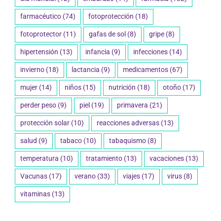
farmacéutico
(74)
fotoprotección
(18)
fotoprotector
(11)
gafas de sol
(8)
gripe
(8)
hipertensión
(13)
infancia
(9)
infecciones
(14)
invierno
(18)
lactancia
(9)
medicamentos
(67)
mujer
(14)
niños
(15)
nutrición
(18)
otoño
(17)
perder peso
(9)
piel
(19)
primavera
(21)
protección solar
(10)
reacciones adversas
(13)
salud
(9)
tabaco
(10)
tabaquismo
(8)
temperatura
(10)
tratamiento
(13)
vacaciones
(13)
Vacunas
(17)
verano
(33)
viajes
(17)
virus
(8)
vitaminas
(13)