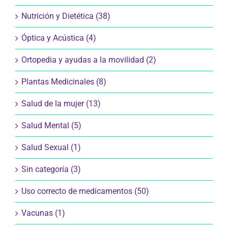
Nutrición y Dietética (38)
Óptica y Acústica (4)
Ortopedia y ayudas a la movilidad (2)
Plantas Medicinales (8)
Salud de la mujer (13)
Salud Mental (5)
Salud Sexual (1)
Sin categoría (3)
Uso correcto de medicamentos (50)
Vacunas (1)