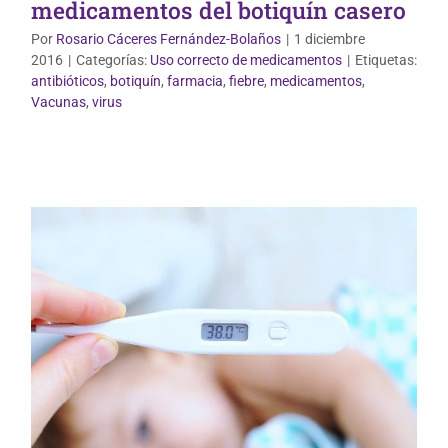
medicamentos del botiquín casero
Por
Rosario Cáceres Fernández-Bolaños
|
1 diciembre
2016
|
Categorías:
Uso correcto de medicamentos
|
Etiquetas:
antibióticos
,
botiquín
,
farmacia
,
fiebre
,
medicamentos
,
Mundo Infantil
Vacunas
,
virus