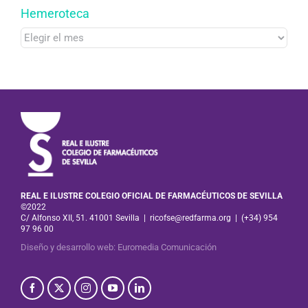
Hemeroteca
Hemeroteca
REAL E ILUSTRE COLEGIO OFICIAL DE FARMACÉUTICOS DE SEVILLA
©2022
C/ Alfonso XII, 51. 41001 Sevilla
|
ricofse@redfarma.org
|
(+34) 954
97 96 00
Diseño y desarrollo web
:
Euromedia Comunicación