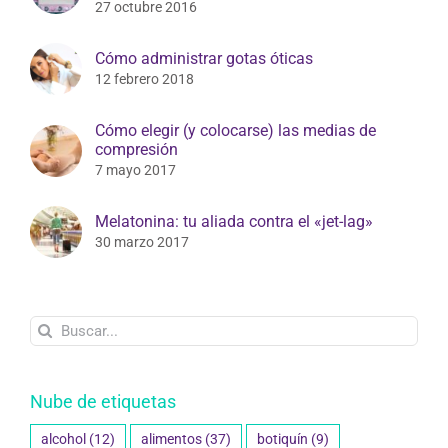
27 octubre 2016
Cómo administrar gotas óticas
12 febrero 2018
Cómo elegir (y colocarse) las medias de
compresión
7 mayo 2017
Melatonina: tu aliada contra el «jet-lag»
30 marzo 2017
Buscar:
Nube de etiquetas
alcohol
(12)
alimentos
(37)
botiquín
(9)