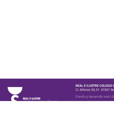
REAL E ILUSTRE COLEGIO
C/ Alfonso XII, 51. 41001 Se
Diseño y desarrollo web
:
E