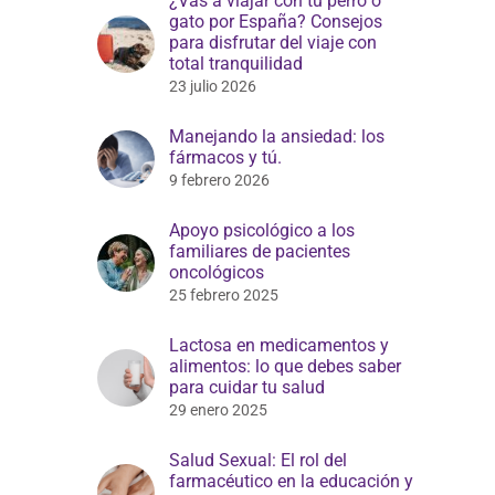
¿Vas a viajar con tu perro o
gato por España? Consejos
para disfrutar del viaje con
total tranquilidad
23 julio 2026
Manejando la ansiedad: los
fármacos y tú.
9 febrero 2026
Apoyo psicológico a los
familiares de pacientes
oncológicos
25 febrero 2025
Lactosa en medicamentos y
alimentos: lo que debes saber
para cuidar tu salud
29 enero 2025
Salud Sexual: El rol del
farmacéutico en la educación y