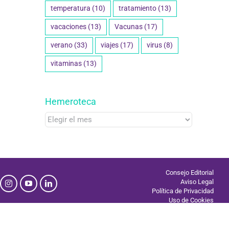
temperatura
(10)
tratamiento
(13)
vacaciones
(13)
Vacunas
(17)
verano
(33)
viajes
(17)
virus
(8)
vitaminas
(13)
Hemeroteca
Hemeroteca
Consejo Editorial
Aviso Legal
Política de Privacidad
Uso de Cookies