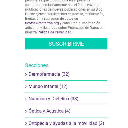
personales que proporciona en el presente
formulario, exclusivamente con el fin de enviarle
notificaciones de nuevas publicaciones en su Blog.
Puede ejercer sus derechos de acceso, rectificación,
limitación y supresión de datos en
ricofse@redfarma.org
y consultar la información
adicional y detallada sobre Protección de Datos en
nuestra
Política de Privacidad
.
Secciones
Dermofarmacia (32)
Mundo Infantil (12)
Nutrición y Dietética (38)
Óptica y Acústica (4)
Ortopedia y ayudas a la movilidad (2)