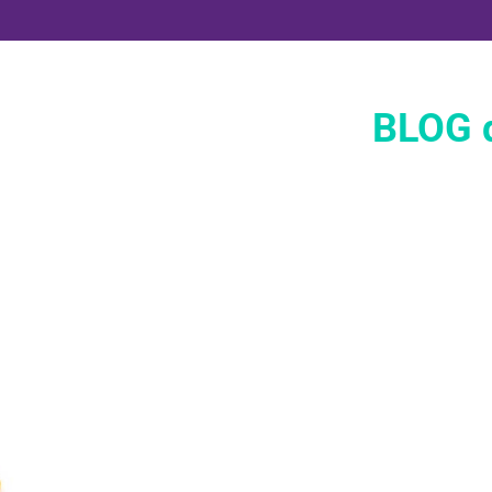
BLOG d