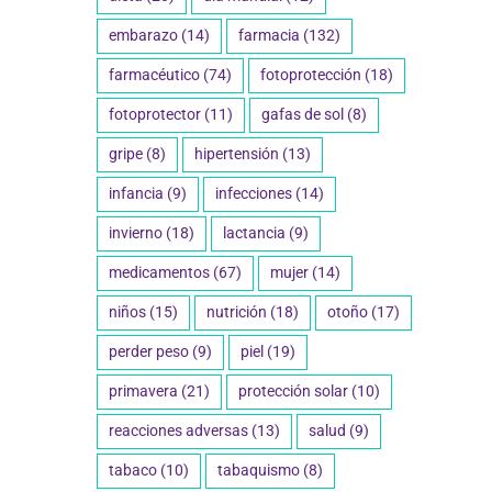
embarazo
(14)
farmacia
(132)
farmacéutico
(74)
fotoprotección
(18)
fotoprotector
(11)
gafas de sol
(8)
gripe
(8)
hipertensión
(13)
infancia
(9)
infecciones
(14)
invierno
(18)
lactancia
(9)
medicamentos
(67)
mujer
(14)
niños
(15)
nutrición
(18)
otoño
(17)
perder peso
(9)
piel
(19)
primavera
(21)
protección solar
(10)
reacciones adversas
(13)
salud
(9)
tabaco
(10)
tabaquismo
(8)