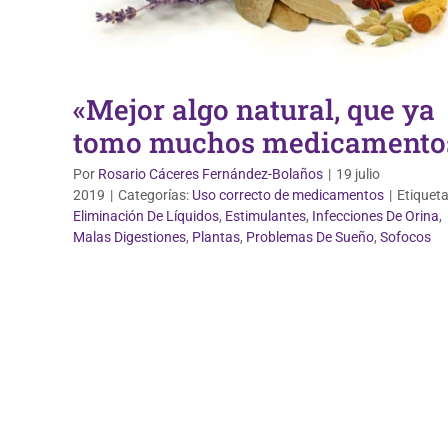
«Mejor algo natural, que ya
tomo muchos medicamento
Por
Rosario Cáceres Fernández-Bolaños
|
19 julio
2019
|
Categorías:
Uso correcto de medicamentos
|
Etiqueta
Eliminación De Líquidos
,
Estimulantes
,
Infecciones De Orina
,
Malas Digestiones
,
Plantas
,
Problemas De Sueño
,
Sofocos