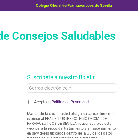
Colegio Oficial de Farmacéuticos de Sevilla
e Consejos Saludables
Suscríbete a nuestro Boletín
Acepto la
Política de Privacidad
Marcando la casilla usted otorga su consentimiento
expreso al REAL E ILUSTRE COLEGIO OFICIAL DE
FARMACÉUTICOS DE SEVILLA, responsable de esta
web, para la recogida, tratamiento y almacenamiento
en servidores ubicados dentro de la UE de los datos