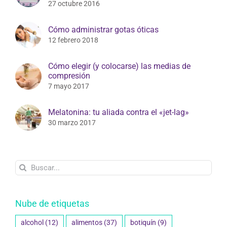
27 octubre 2016
Cómo administrar gotas óticas
12 febrero 2018
Cómo elegir (y colocarse) las medias de
compresión
7 mayo 2017
Melatonina: tu aliada contra el «jet-lag»
30 marzo 2017
Buscar:
Nube de etiquetas
alcohol
(12)
alimentos
(37)
botiquín
(9)