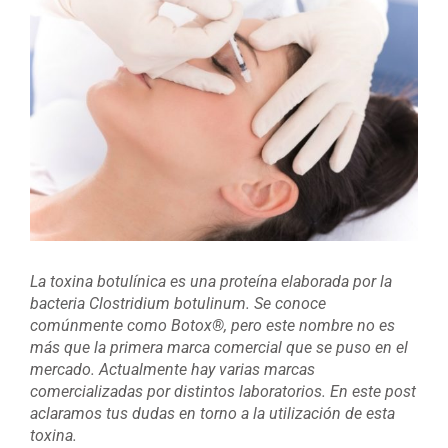
imagen
más
grande
La toxina botulínica es una proteína elaborada por la
bacteria Clostridium botulinum. Se conoce
comúnmente como Botox®, pero este nombre no es
más que la primera marca comercial que se puso en el
mercado. Actualmente hay varias marcas
comercializadas por distintos laboratorios. En este post
aclaramos tus dudas en torno a la utilización de esta
toxina.