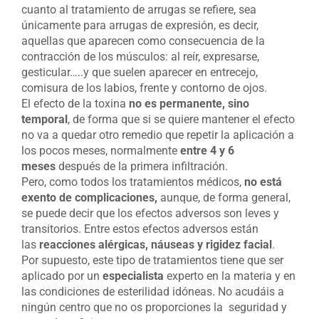
cuanto al tratamiento de arrugas se refiere, sea
únicamente para arrugas de expresión, es decir,
aquellas que aparecen como consecuencia de la
contracción de los músculos: al reír, expresarse,
gesticular…..y que suelen aparecer en entrecejo,
comisura de los labios, frente y contorno de ojos.
El efecto de la toxina
no es permanente, sino
temporal
, de forma que si se quiere mantener el efecto
no va a quedar otro remedio que repetir la aplicación a
los pocos meses, normalmente
entre 4 y 6
meses
después de la primera infiltración.
Pero, como todos los tratamientos médicos,
no está
exento de complicaciones,
aunque, de forma general,
se puede decir que los efectos adversos son leves y
transitorios. Entre estos efectos adversos están
las
reacciones alérgicas, náuseas y rigidez facial
.
Por supuesto, este tipo de tratamientos tiene que ser
aplicado por un
especialista
experto en la materia y en
las condiciones de esterilidad idóneas. No acudáis a
ningún centro que no os proporciones la seguridad y