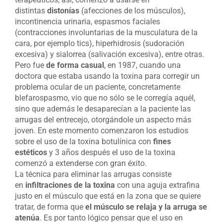
distintas
distonías
(afecciones de los músculos),
incontinencia urinaria, espasmos faciales
(contracciones involuntarias de la musculatura de la
cara, por ejemplo tics), hiperhidrosis (sudoración
excesiva) y sialorrea (salivación excesiva), entre otras.
Pero fue
de forma casual
, en 1987, cuando una
doctora que estaba usando la toxina para corregir un
problema ocular de un paciente, concretamente
blefarospasmo, vio que no sólo se le corregía aquél,
sino que además le desaparecían a la paciente las
arrugas del entrecejo, otorgándole un aspecto más
joven. En este momento comenzaron los estudios
sobre el uso de la toxina botulínica con
fines
estéticos
y 3 años después el uso de la toxina
comenzó a extenderse con gran éxito.
La técnica para eliminar las arrugas consiste
en
infiltraciones de la toxina
con una aguja extrafina
justo en el músculo que está en la zona que se quiere
tratar, de forma que
el músculo se relaja y la arruga se
atenúa
. Es por tanto lógico pensar que el uso en