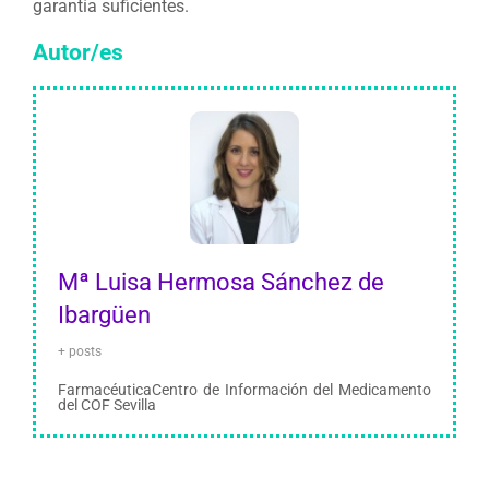
garantía suficientes.
Autor/es
Mª Luisa Hermosa Sánchez de
Ibargüen
+ posts
FarmacéuticaCentro de Información del Medicamento
del COF Sevilla