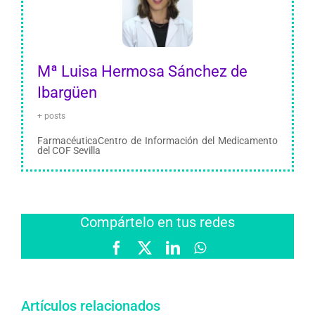
Mª Luisa Hermosa Sánchez de
Ibargüen
+ posts
FarmacéuticaCentro de Información del Medicamento
del COF Sevilla
Compártelo en tus redes
Facebook
X
LinkedIn
WhatsApp
Artículos relacionados