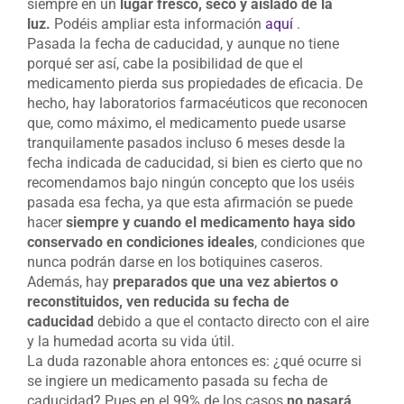
siempre en un
lugar fresco, seco y aislado de la
luz.
Podéis ampliar esta información
aquí
.
Pasada la fecha de caducidad, y aunque no tiene
porqué ser así, cabe la posibilidad de que el
medicamento pierda sus propiedades de eficacia. De
hecho, hay laboratorios farmacéuticos que reconocen
que, como máximo, el medicamento puede usarse
tranquilamente pasados incluso 6 meses desde la
fecha indicada de caducidad, si bien es cierto que no
recomendamos bajo ningún concepto que los uséis
pasada esa fecha, ya que esta afirmación se puede
hacer
siempre y cuando el medicamento haya sido
conservado en condiciones ideales
, condiciones que
nunca podrán darse en los botiquines caseros.
Además, hay
preparados que una vez abiertos o
reconstituidos, ven reducida su fecha de
caducidad
debido a que el contacto directo con el aire
y la humedad acorta su vida útil.
La duda razonable ahora entonces es: ¿qué ocurre si
se ingiere un medicamento pasada su fecha de
caducidad? Pues en el 99% de los casos
no pasará