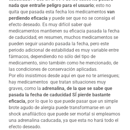
nada que entrañe peligro para el usuario
; esto no
quita que pasada esta fecha los medicamentos
van
perdiendo eficacia
y puede ser que no se consiga el
efecto deseado. Es muy difícil saber qué
medicamentos mantienen su eficacia pasada la fecha
de caducidad; en resumen, muchos medicamentos se
pueden seguir usando pasada la fecha, pero este
periodo adicional de estabilidad es muy variable entre
fármacos, dependiendo no sólo del tipo de
medicamento, sino también como he mencionado, de
las condiciones de conservación aplicadas.
Por ello insistimos desde aquí en que no te arriesgues;
hay medicamentos que tratan situaciones muy
graves, como la
adrenalina, de la que se sabe que
pasada la fecha de caducidad SÍ pierde bastante
eficacia,
por lo que lo que puede pasar que un simple
brote agudo de alergia puede transformarse en un
shock anafiláctico que puede ser mortal si empleamos
una adrenalina caducada, ya que esta no hará todo el
efecto deseado.