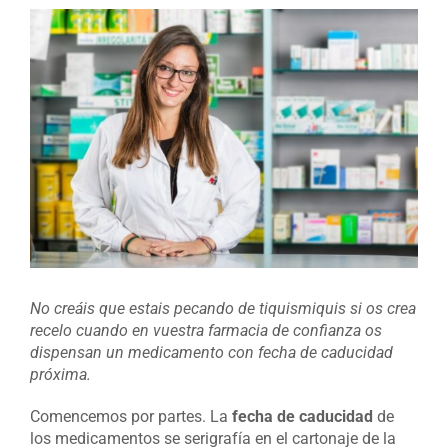
Ver
imagen
más
grande
No creáis que estais pecando de tiquismiquis si os crea
recelo cuando en vuestra farmacia de confianza os
dispensan un medicamento con fecha de caducidad
próxima.
Comencemos por partes. La
fecha de caducidad
de
los medicamentos se serigrafía en el cartonaje de la