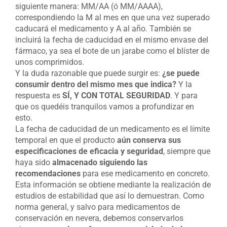
siguiente manera: MM/AA (ó MM/AAAA),
correspondiendo la M al mes en que una vez superado
caducará el medicamento y A al año. También se
incluirá la fecha de caducidad en el mismo envase del
fármaco, ya sea el bote de un jarabe como el blíster de
unos comprimidos.
Y la duda razonable que puede surgir es:
¿se puede
consumir dentro del mismo mes que indica?
Y la
respuesta es
SÍ, Y CON TOTAL SEGURIDAD
. Y para
que os quedéis tranquilos vamos a profundizar en
esto.
La fecha de caducidad de un medicamento es el límite
temporal en que el producto
aún conserva sus
especificaciones de eficacia y seguridad
, siempre que
haya sido
almacenado siguiendo las
recomendaciones
para ese medicamento en concreto.
Esta información se obtiene mediante la realización de
estudios de estabilidad que así lo demuestran. Como
norma general, y salvo para medicamentos de
conservación en nevera, debemos conservarlos