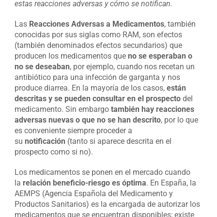
estas reacciones adversas y cómo se notifican.
Las
Reacciones Adversas a Medicamentos
, también
conocidas por sus siglas como RAM, son efectos
(también denominados efectos secundarios) que
producen los medicamentos que
no se esperaban o
no se deseaban
, por ejemplo, cuando nos recetan un
antibiótico para una infección de garganta y nos
produce diarrea. En la mayoría de los casos,
están
descritas y se pueden consultar en el prospecto
del
medicamento. Sin embargo
también hay reacciones
adversas nuevas o que no se han descrito
, por lo que
es conveniente siempre proceder a
su
notificación
(tanto si aparece descrita en el
prospecto como si no).
Los medicamentos se ponen en el mercado cuando
la
relación beneficio-riesgo es óptima
. En España, la
AEMPS (Agencia Española del Medicamento y
Productos Sanitarios) es la encargada de autorizar los
medicamentos que se encuentran disponibles; existe