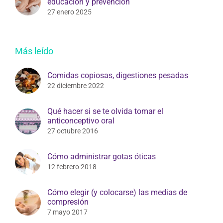
Salud Sexual: El rol del farmacéutico en la
educación y prevención
27 enero 2025
Más leído
Comidas copiosas, digestiones pesadas
22 diciembre 2022
Qué hacer si se te olvida tomar el
anticonceptivo oral
27 octubre 2016
Cómo administrar gotas óticas
12 febrero 2018
Cómo elegir (y colocarse) las medias de
compresión