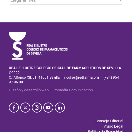
Hemeroteca
REAL E ILUSTRE COLEGIO OFICIAL DE FARMACÉUTICOS DE SEVILLA
©2022
C/ Alfonso XII, 51. 41001 Sevilla
|
ricofse@redfarma.org
|
(+34) 954
97 96 00
Diseño y desarrollo web
:
Euromedia Comunicación
Consejo Editorial