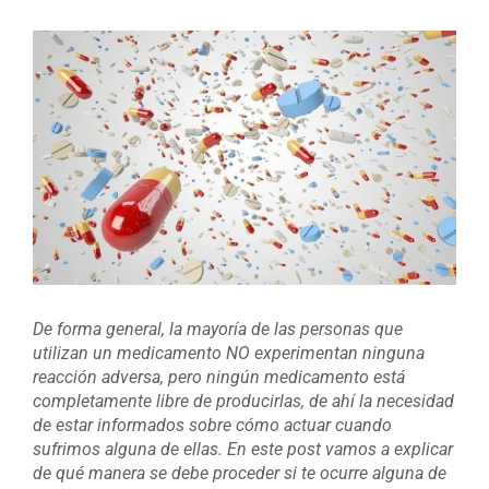
Ver
imagen
más
grande
De forma general, la mayoría de las personas que
utilizan un medicamento NO experimentan ninguna
reacción adversa, pero ningún medicamento está
completamente libre de producirlas, de ahí la necesidad
de estar informados sobre cómo actuar cuando
sufrimos alguna de ellas. En este post vamos a explicar
de qué manera se debe proceder si te ocurre alguna de