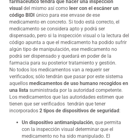
farmacéutico tendrá que hacer una inspección
visual
del mismo así como
leer con el escáner un
código BIDI
único para ese envase de ese
medicamento en concreto. Si todo está correcto, el
medicamento se considera apto y podrá ser
dispensado, pero si la inspección visual o la lectura del
código apunta a que el medicamento ha podido sufrir
algún tipo de manipulación, ese medicamento no
podrá ser dispensado y quedará en poder de la
farmacia para su posterior tratamiento y gestión.
No todos los medicamentos van a requerir ser
verificados; sólo tendrán que pasar por este sistema
aquellos
medicamentos de uso humano recogidos en
una lista
suministrada por la autoridad competente.
Los medicamentos que las autoridades estimen que
tienen que ser verificados tendrán que tener
incorporados
2 tipos de dispositivos de seguridad
:
Un dispositivo antimanipulación
, que permita
con la inspección visual determinar que el
medicamento no ha sido manipulado. El