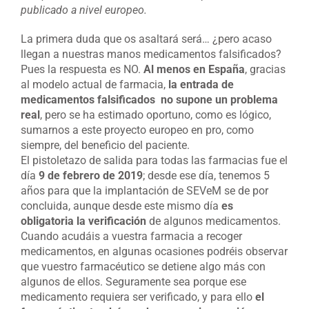
publicado a nivel europeo.
La primera duda que os asaltará será… ¿pero acaso
llegan a nuestras manos medicamentos falsificados?
Pues la respuesta es NO.
Al menos en España
, gracias
al modelo actual de farmacia,
la entrada de
medicamentos falsificados no supone un problema
real
, pero se ha estimado oportuno, como es lógico,
sumarnos a este proyecto europeo en pro, como
siempre, del beneficio del paciente.
El pistoletazo de salida para todas las farmacias fue el
día
9 de febrero de 2019
; desde ese día, tenemos 5
años para que la implantación de SEVeM se de por
concluida, aunque desde este mismo día
es
obligatoria la verificación
de algunos medicamentos.
Cuando acudáis a vuestra farmacia a recoger
medicamentos, en algunas ocasiones podréis observar
que vuestro farmacéutico se detiene algo más con
algunos de ellos. Seguramente sea porque ese
medicamento requiera ser verificado, y para ello
el