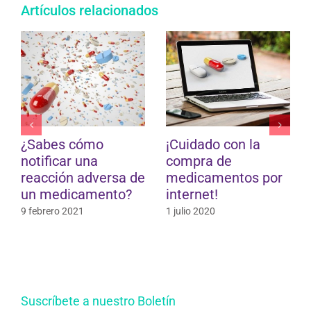
Artículos relacionados
s cómo
¡Cuidado con la
Cómo utili
ar una
compra de
vacuna su
ón adversa de
medicamentos por
para la al
dicamento?
internet!
11 febrero 20
 2021
1 julio 2020
Suscríbete a nuestro Boletín