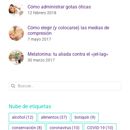
Cómo administrar gotas óticas
12 febrero 2018
Cómo elegir (y colocarse) las medias de
compresión
7 mayo 2017
Melatonina: tu aliada contra el «jet-lag»
30 marzo 2017
Buscar:
Nube de etiquetas
alcohol
(12)
alimentos
(37)
botiquín
(9)
conservación
(8)
coronavirus
(10)
COVID-19
(10)