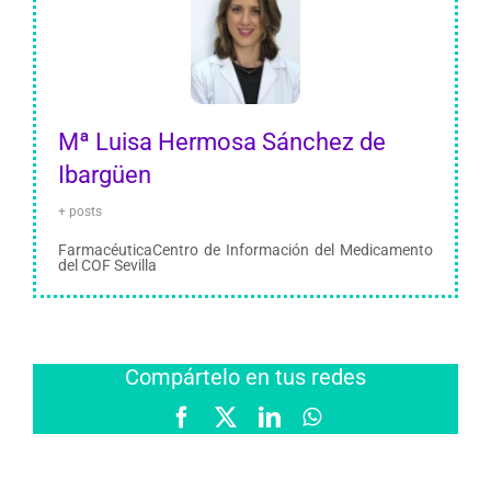
Mª Luisa Hermosa Sánchez de
Ibargüen
+ posts
FarmacéuticaCentro de Información del Medicamento
del COF Sevilla
Compártelo en tus redes
Facebook
X
LinkedIn
WhatsApp