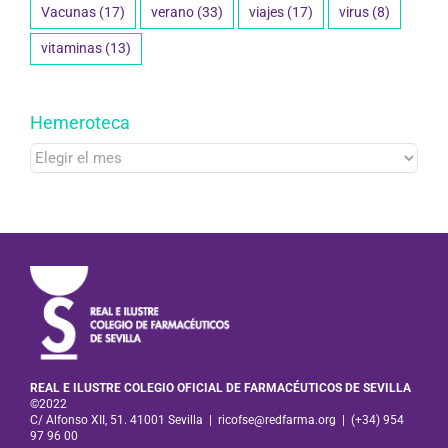
Vacunas
(17)
verano
(33)
viajes
(17)
virus
(8)
vitaminas
(13)
Hemeroteca
Hemeroteca
REAL E ILUSTRE COLEGIO OFICIAL DE FARMACÉUTICOS DE SEVILLA
©2022
C/ Alfonso XII, 51. 41001 Sevilla
|
ricofse@redfarma.org
|
(+34) 954
97 96 00