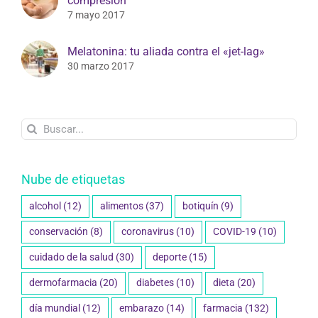
compresión
7 mayo 2017
Melatonina: tu aliada contra el «jet-lag»
30 marzo 2017
Buscar:
Nube de etiquetas
alcohol
(12)
alimentos
(37)
botiquín
(9)
conservación
(8)
coronavirus
(10)
COVID-19
(10)
cuidado de la salud
(30)
deporte
(15)
dermofarmacia
(20)
diabetes
(10)
dieta
(20)
día mundial
(12)
embarazo
(14)
farmacia
(132)