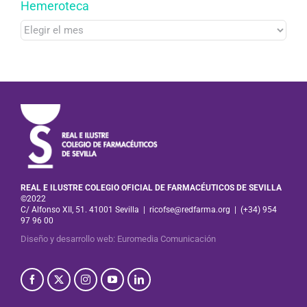
Hemeroteca
Hemeroteca
REAL E ILUSTRE COLEGIO OFICIAL DE FARMACÉUTICOS DE SEVILLA
©2022
C/ Alfonso XII, 51. 41001 Sevilla
|
ricofse@redfarma.org
|
(+34) 954
97 96 00
Diseño y desarrollo web
:
Euromedia Comunicación