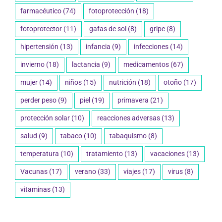
farmacéutico
(74)
fotoprotección
(18)
fotoprotector
(11)
gafas de sol
(8)
gripe
(8)
hipertensión
(13)
infancia
(9)
infecciones
(14)
invierno
(18)
lactancia
(9)
medicamentos
(67)
mujer
(14)
niños
(15)
nutrición
(18)
otoño
(17)
perder peso
(9)
piel
(19)
primavera
(21)
protección solar
(10)
reacciones adversas
(13)
salud
(9)
tabaco
(10)
tabaquismo
(8)
temperatura
(10)
tratamiento
(13)
vacaciones
(13)
Vacunas
(17)
verano
(33)
viajes
(17)
virus
(8)
vitaminas
(13)