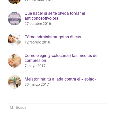
22 diciembre 2022
Qué hacer si se te olvida tomar el
anticonceptivo oral
27 octubre 2016
Cómo administrar gotas óticas
12 febrero 2018
Cómo elegir (y colocarse) las medias de
compresión
7 mayo 2017
Melatonina: tu aliada contra el «jet-lag»
30 marzo 2017
Buscar: