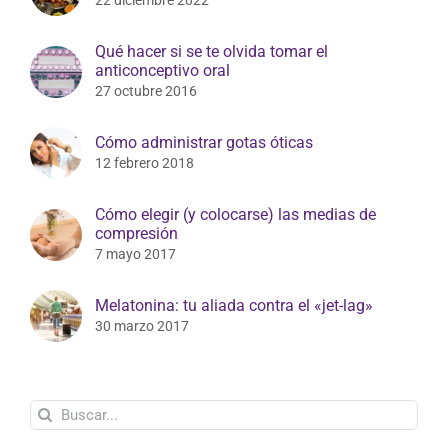
22 diciembre 2022
Qué hacer si se te olvida tomar el
anticonceptivo oral
27 octubre 2016
Cómo administrar gotas óticas
12 febrero 2018
Cómo elegir (y colocarse) las medias de
compresión
7 mayo 2017
Melatonina: tu aliada contra el «jet-lag»
30 marzo 2017
Buscar: