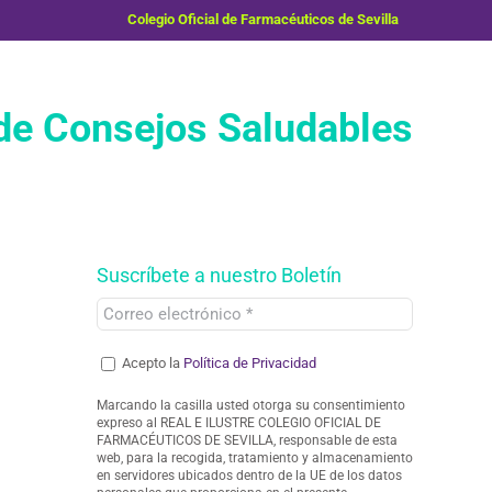
Colegio Oficial de Farmacéuticos de Sevilla
e Consejos Saludables
Suscríbete a nuestro Boletín
Acepto la
Política de Privacidad
Marcando la casilla usted otorga su consentimiento
expreso al REAL E ILUSTRE COLEGIO OFICIAL DE
FARMACÉUTICOS DE SEVILLA, responsable de esta
web, para la recogida, tratamiento y almacenamiento
en servidores ubicados dentro de la UE de los datos