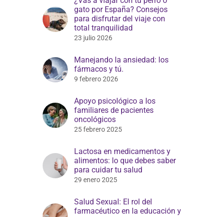
¿Vas a viajar con tu perro o
gato por España? Consejos
para disfrutar del viaje con
total tranquilidad
23 julio 2026
Manejando la ansiedad: los
fármacos y tú.
9 febrero 2026
Apoyo psicológico a los
familiares de pacientes
oncológicos
25 febrero 2025
Lactosa en medicamentos y
alimentos: lo que debes saber
para cuidar tu salud
29 enero 2025
Salud Sexual: El rol del
farmacéutico en la educación y