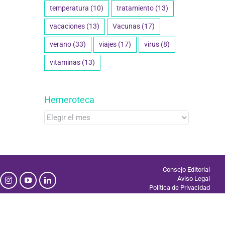
temperatura
(10)
tratamiento
(13)
vacaciones
(13)
Vacunas
(17)
verano
(33)
viajes
(17)
virus
(8)
vitaminas
(13)
Hemeroteca
Hemeroteca
Consejo Editorial
Aviso Legal
Política de Privacidad
Uso de Cookies