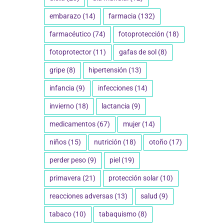
embarazo
(14)
farmacia
(132)
farmacéutico
(74)
fotoprotección
(18)
fotoprotector
(11)
gafas de sol
(8)
gripe
(8)
hipertensión
(13)
infancia
(9)
infecciones
(14)
invierno
(18)
lactancia
(9)
medicamentos
(67)
mujer
(14)
niños
(15)
nutrición
(18)
otoño
(17)
perder peso
(9)
piel
(19)
primavera
(21)
protección solar
(10)
reacciones adversas
(13)
salud
(9)
tabaco
(10)
tabaquismo
(8)