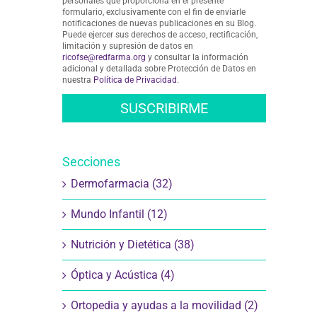
personales que proporciona en el presente
formulario, exclusivamente con el fin de enviarle
notificaciones de nuevas publicaciones en su Blog.
Puede ejercer sus derechos de acceso, rectificación,
limitación y supresión de datos en
ricofse@redfarma.org
y consultar la información
adicional y detallada sobre Protección de Datos en
nuestra
Política de Privacidad
.
Secciones
Dermofarmacia (32)
Mundo Infantil (12)
Nutrición y Dietética (38)
Óptica y Acústica (4)
Ortopedia y ayudas a la movilidad (2)