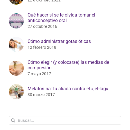
22 diciembre 2022
Qué hacer si se te olvida tomar el
anticonceptivo oral
27 octubre 2016
Cómo administrar gotas óticas
12 febrero 2018
Cómo elegir (y colocarse) las medias de
compresión
7 mayo 2017
Melatonina: tu aliada contra el «jet-lag»
30 marzo 2017
Buscar: