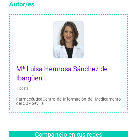
Autor/es
Mª Luisa Hermosa Sánchez de
Ibargüen
+ posts
FarmacéuticaCentro de Información del Medicamento
del COF Sevilla
Compártelo en tus redes