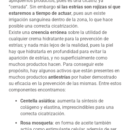
apliquemos productos, pues es una cicatriz ya
“cerrada”. Sin embargo
si las estrías son rojizas sí que
estaremos a tiempo de actuar
, pues aun existe
irrigación sanguínea dentro de la zona, lo que hace
posible una correcta cicatrización.
Existe una
creencia errónea
sobre la utilidad de
cualquier crema hidratante para la prevención de
estrías; y nada más lejos de la realidad, pues la piel
hay que hidratarla en profundidad para evitar la
aparición de estrías, y no superficialmente como
muchos productos hacen. Para conseguir este
propósito, hay algunos activos que están presentes en
muchos productos
antiestrías
por haber demostrado
su eficacia en la prevención de las mismas. Entre estos
componentes encontramos:
Centella asiática
: aumenta la síntesis de
colágeno y elastina, imprescindibles para una
correcta cicatrización.
Rosa mosqueta
: en forma de aceite también
actúa como estimulante celular, además de ser