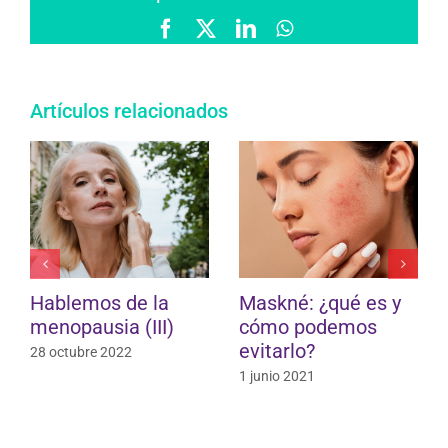
Facebook
X
LinkedIn
WhatsApp
Artículos relacionados
Hablemos de la
Maskné: ¿qué es y
menopausia (III)
cómo podemos
evitarlo?
28 octubre 2022
1 junio 2021