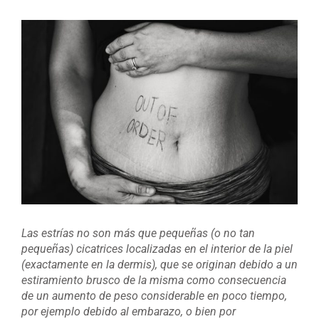
Ver
imagen
más
grande
Las estrías no son más que pequeñas (o no tan
pequeñas) cicatrices localizadas en el interior de la piel
(exactamente en la dermis), que se originan debido a un
estiramiento brusco de la misma como consecuencia
de un aumento de peso considerable en poco tiempo,
por ejemplo debido al embarazo, o bien por