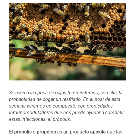
Ver
imagen
más
grande
Se acerca la época de bajas temperaturas y, con ella, la
probabilidad de coger un resfriado. En el post de esta
semana veremos un compuesto con propiedades
inmunomoduladoras que nos puede ayudar a combatir
estas infecciones: el própolis.
El
própolis
o
propóleo
es un producto
apícola
que las