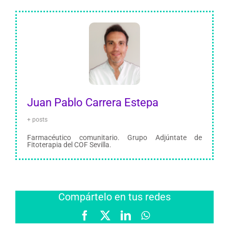
Juan Pablo Carrera Estepa
+ posts
Farmacéutico comunitario. Grupo Adjúntate de
Fitoterapia del COF Sevilla.
Compártelo en tus redes
Facebook
X
LinkedIn
WhatsApp