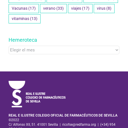
Vacunas
(17)
verano
(33)
viajes
(17)
virus
(8)
vitaminas
(13)
Hemeroteca
Hemeroteca
REAL E ILUSTRE COLEGIO OFICIAL DE FARMACÉUTICOS DE SEVILLA
©2022
C/ Alfonso XII, 51. 41001 Sevilla
|
ricofse@redfarma.org
|
(+34) 954
97 96 00