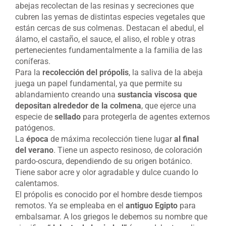
abejas recolectan de las resinas y secreciones que
cubren las yemas de distintas especies vegetales que
están cercas de sus colmenas. Destacan el abedul, el
álamo, el castaño, el sauce, el aliso, el roble y otras
pertenecientes fundamentalmente a la familia de las
coníferas.
Para la
recolección del própolis
, la saliva de la abeja
juega un papel fundamental, ya que permite su
ablandamiento creando una
sustancia viscosa que
depositan alrededor de la colmena
, que ejerce una
especie de
sellado
para protegerla de agentes externos
patógenos.
La
época
de máxima recolección tiene lugar
al final
del verano
. Tiene un aspecto resinoso, de coloración
pardo-oscura, dependiendo de su origen botánico.
Tiene sabor acre y olor agradable y dulce cuando lo
calentamos.
El própolis es conocido por el hombre desde tiempos
remotos. Ya se empleaba en el
antiguo Egipto
para
embalsamar. A los griegos le debemos su nombre que