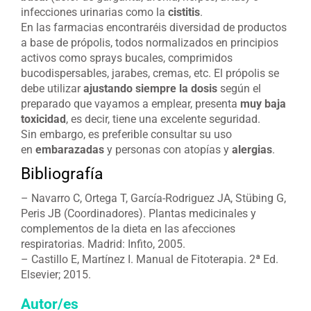
infecciones urinarias como la
cistitis
.
En las farmacias encontraréis diversidad de productos
a base de própolis, todos normalizados en principios
activos como sprays bucales, comprimidos
bucodispersables, jarabes, cremas, etc. El própolis se
debe utilizar
ajustando siempre la dosis
según el
preparado que vayamos a emplear, presenta
muy baja
toxicidad
, es decir, tiene una excelente seguridad.
Sin embargo, es preferible consultar su uso
en
embarazadas
y personas con atopías y
alergias
.
Bibliografía
– Navarro C, Ortega T, García-Rodriguez JA, Stübing G,
Peris JB (Coordinadores). Plantas medicinales y
complementos de la dieta en las afecciones
respiratorias. Madrid: Infito, 2005.
– Castillo E, Martínez I. Manual de Fitoterapia. 2ª Ed.
Elsevier; 2015.
Autor/es