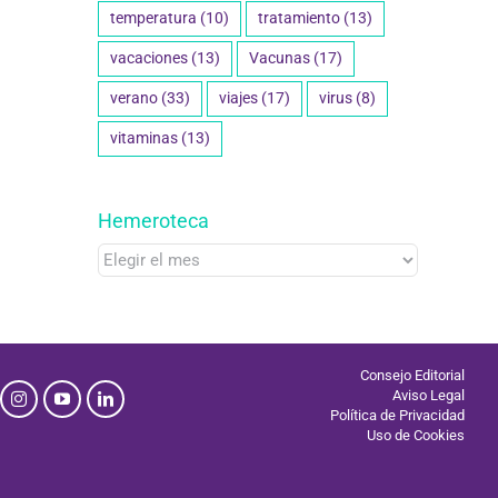
temperatura
(10)
tratamiento
(13)
vacaciones
(13)
Vacunas
(17)
verano
(33)
viajes
(17)
virus
(8)
vitaminas
(13)
Hemeroteca
Hemeroteca
Consejo Editorial
Aviso Legal
Política de Privacidad
Uso de Cookies