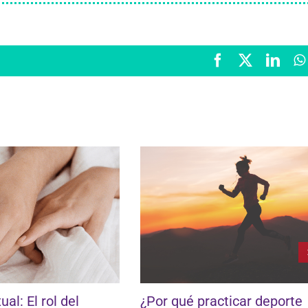
Facebook
X
Link
al: El rol del
¿Por qué practicar deporte