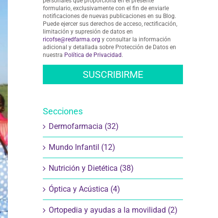
personales que proporciona en el presente
formulario, exclusivamente con el fin de enviarle
notificaciones de nuevas publicaciones en su Blog.
Puede ejercer sus derechos de acceso, rectificación,
limitación y supresión de datos en
ricofse@redfarma.org
y consultar la información
adicional y detallada sobre Protección de Datos en
nuestra
Política de Privacidad
.
Secciones
Dermofarmacia (32)
Mundo Infantil (12)
Nutrición y Dietética (38)
Óptica y Acústica (4)
Ortopedia y ayudas a la movilidad (2)