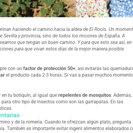
rinan haciendo el camino hacia la aldea de El Rocío. Un momen
 Sevilla y provincia, sino de todos los rincones de España. A
deseamos que tengan un buen camino. Y para que esto sea así, en
ciones para que vivan estos días de la mejor manera posible.
mpre con un
factor de protección 50+
; así evitarás las quemadur
car
el producto cada 2-3 horas. Si vas a pasar muchos moment
 en tu botiquín, al igual que
repelentes de mosquitos
. Además,
a para otro tipo de insectos como son las garrapatas. En las
ticas.
entarias
amino y de la romería. Cuando te ofrezcan algún plato, pregunta
rgia. También es importante evitar ingerir alimentos elaborados 