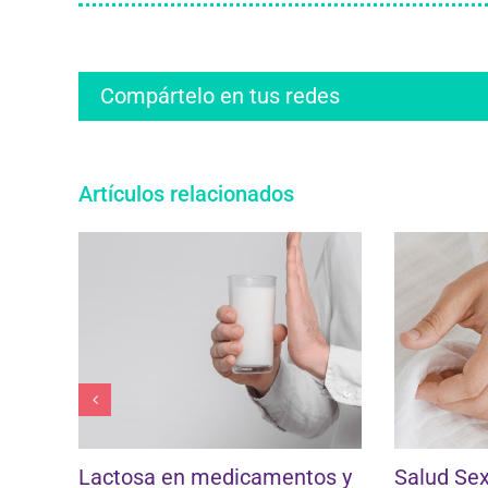
Compártelo en tus redes
Artículos relacionados
o
Lactosa en medicamentos y
Salud Sexu