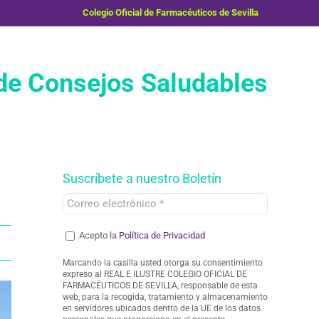
Colegio Oficial de Farmacéuticos de Sevilla
e Consejos Saludables
Suscríbete a nuestro Boletín
Acepto la
Política de Privacidad
Marcando la casilla usted otorga su consentimiento
expreso al REAL E ILUSTRE COLEGIO OFICIAL DE
FARMACÉUTICOS DE SEVILLA, responsable de esta
web, para la recogida, tratamiento y almacenamiento
en servidores ubicados dentro de la UE de los datos