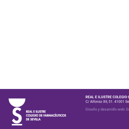
REAL E ILUSTRE COLEGIO
C/ Alfonso XII, 51. 41001 Se
Diseño y desarrollo web
:
E