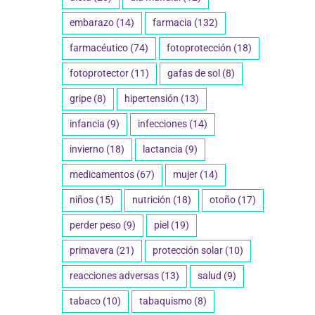
embarazo
(14)
farmacia
(132)
farmacéutico
(74)
fotoprotección
(18)
fotoprotector
(11)
gafas de sol
(8)
gripe
(8)
hipertensión
(13)
infancia
(9)
infecciones
(14)
invierno
(18)
lactancia
(9)
medicamentos
(67)
mujer
(14)
niños
(15)
nutrición
(18)
otoño
(17)
perder peso
(9)
piel
(19)
primavera
(21)
protección solar
(10)
reacciones adversas
(13)
salud
(9)
tabaco
(10)
tabaquismo
(8)