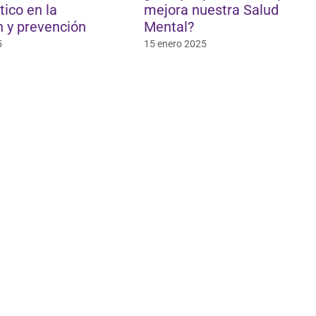
ico en la
mejora nuestra Salud
 y prevención
Mental?
5
15 enero 2025