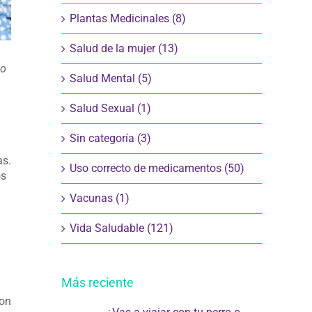
Plantas Medicinales (8)
Salud de la mujer (13)
to
Salud Mental (5)
Salud Sexual (1)
Sin categoría (3)
as.
Uso correcto de medicamentos (50)
os
Vacunas (1)
Vida Saludable (121)
Más reciente
con