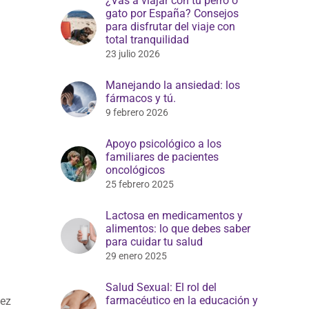
¿Vas a viajar con tu perro o
gato por España? Consejos
para disfrutar del viaje con
total tranquilidad
23 julio 2026
Manejando la ansiedad: los
fármacos y tú.
9 febrero 2026
Apoyo psicológico a los
familiares de pacientes
oncológicos
25 febrero 2025
Lactosa en medicamentos y
alimentos: lo que debes saber
para cuidar tu salud
29 enero 2025
Salud Sexual: El rol del
farmacéutico en la educación y
vez