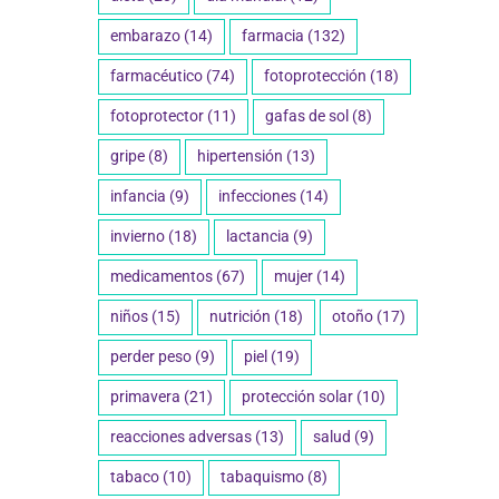
embarazo
(14)
farmacia
(132)
farmacéutico
(74)
fotoprotección
(18)
fotoprotector
(11)
gafas de sol
(8)
gripe
(8)
hipertensión
(13)
infancia
(9)
infecciones
(14)
invierno
(18)
lactancia
(9)
medicamentos
(67)
mujer
(14)
niños
(15)
nutrición
(18)
otoño
(17)
perder peso
(9)
piel
(19)
primavera
(21)
protección solar
(10)
reacciones adversas
(13)
salud
(9)
tabaco
(10)
tabaquismo
(8)