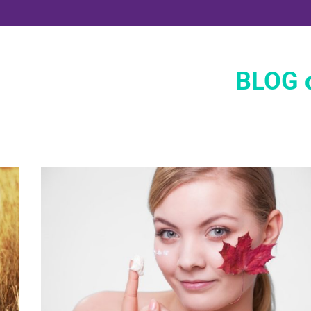
BLOG d
Dermofarmacia