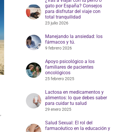
¿Vas a viajar con tu perro o
gato por España? Consejos
para disfrutar del viaje con
total tranquilidad
23 julio 2026
Manejando la ansiedad: los
fármacos y tú.
9 febrero 2026
Apoyo psicológico a los
familiares de pacientes
oncológicos
25 febrero 2025
Lactosa en medicamentos y
alimentos: lo que debes saber
para cuidar tu salud
29 enero 2025
a
,
Salud Sexual: El rol del
farmacéutico en la educación y