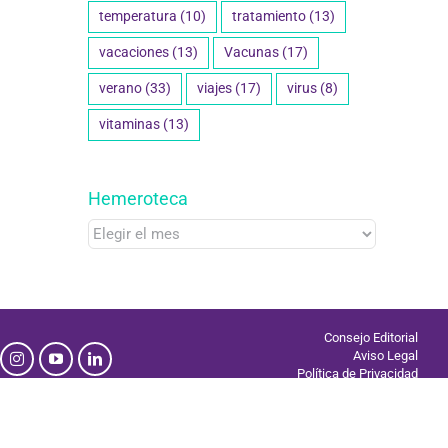
temperatura
(10)
tratamiento
(13)
vacaciones
(13)
Vacunas
(17)
verano
(33)
viajes
(17)
virus
(8)
vitaminas
(13)
Hemeroteca
Hemeroteca
Consejo Editorial
Aviso Legal
Política de Privacidad
Uso de Cookies