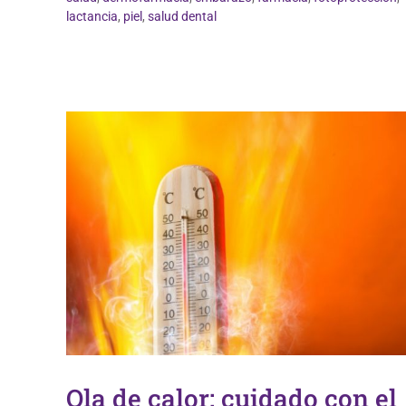
Vida Saludable
lactancia
,
piel
,
salud dental
Ola de calor: cuidado con el