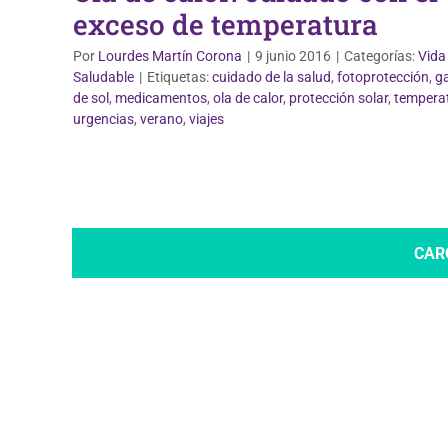
exceso de temperatura
Por
Lourdes Martín Corona
|
9 junio 2016
|
Categorías:
Vida
Saludable
|
Etiquetas:
cuidado de la salud
,
fotoprotección
,
g
de sol
,
medicamentos
,
ola de calor
,
protección solar
,
tempera
urgencias
,
verano
,
viajes
CAR