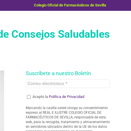
Colegio Oficial de Farmacéuticos de Sevilla
e Consejos Saludables
Suscríbete a nuestro Boletín
Acepto la
Política de Privacidad
Marcando la casilla usted otorga su consentimiento
expreso al REAL E ILUSTRE COLEGIO OFICIAL DE
FARMACÉUTICOS DE SEVILLA, responsable de esta
web, para la recogida, tratamiento y almacenamiento
en servidores ubicados dentro de la UE de los datos