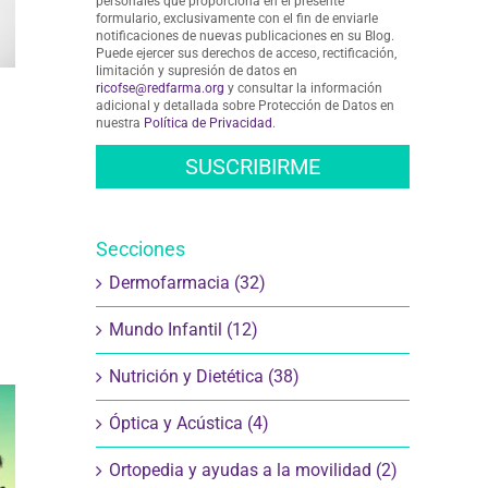
personales que proporciona en el presente
formulario, exclusivamente con el fin de enviarle
notificaciones de nuevas publicaciones en su Blog.
Puede ejercer sus derechos de acceso, rectificación,
limitación y supresión de datos en
ricofse@redfarma.org
y consultar la información
adicional y detallada sobre Protección de Datos en
nuestra
Política de Privacidad
.
Secciones
Dermofarmacia (32)
Mundo Infantil (12)
Nutrición y Dietética (38)
Óptica y Acústica (4)
Ortopedia y ayudas a la movilidad (2)