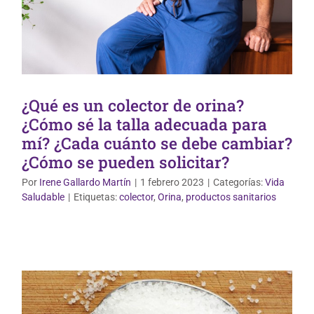
¿Qué es un colector de orina?
¿Cómo sé la talla adecuada para
mí? ¿Cada cuánto se debe cambiar?
¿Cómo se pueden solicitar?
Por
Irene Gallardo Martín
|
1 febrero 2023
|
Categorías:
Vida
Vida Saludable
Saludable
|
Etiquetas:
colector
,
Orina
,
productos sanitarios