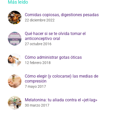
Más leído
Comidas copiosas, digestiones pesadas
22 diciembre 2022
Qué hacer si se te olvida tomar el
anticonceptivo oral
27 octubre 2016
Cómo administrar gotas óticas
12 febrero 2018
Cómo elegir (y colocarse) las medias de
compresión
7 mayo 2017
Melatonina: tu aliada contra el «jet-lag»
30 marzo 2017