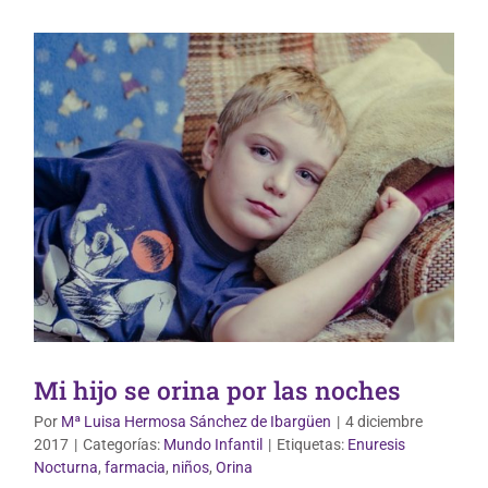
Mi hijo se orina por las noches
Por
Mª Luisa Hermosa Sánchez de Ibargüen
|
4 diciembre
2017
|
Categorías:
Mundo Infantil
|
Etiquetas:
Enuresis
Nocturna
,
farmacia
,
niños
,
Orina