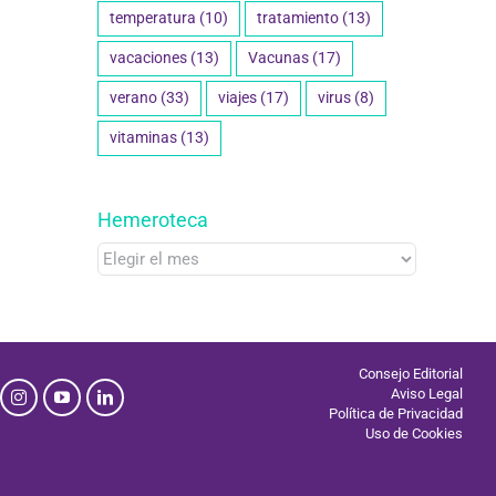
temperatura
(10)
tratamiento
(13)
vacaciones
(13)
Vacunas
(17)
verano
(33)
viajes
(17)
virus
(8)
vitaminas
(13)
Hemeroteca
Hemeroteca
Consejo Editorial
Aviso Legal
Política de Privacidad
Uso de Cookies