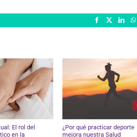
Facebook
X
Link
al: El rol del
¿Por qué practicar deporte
ico en la
mejora nuestra Salud