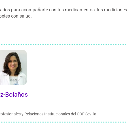
enados para acompañarte con tus medicamentos, tus mediciones
abetes con salud.
ez-Bolaños
fesionales y Relaciones Institucionales del COF Sevilla.