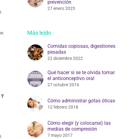
prevención
27 enero 2025
e
Más leído
ón
Comidas copiosas, digestiones
pesadas
22 diciembre 2022
Qué hacer si se te olvida tomar
o
el anticonceptivo oral
27 octubre 2016
 y
Cómo administrar gotas óticas
12 febrero 2018
Cómo elegir (y colocarse) las
medias de compresión
7 mayo 2017
s