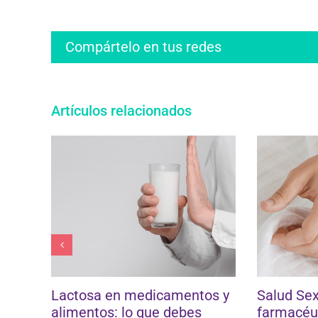
Compártelo en tus redes
Artículos relacionados
o
Lactosa en medicamentos y
Salud Sexu
alimentos: lo que debes
farmacéut