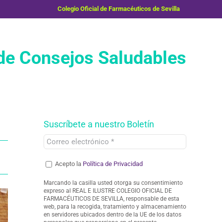
Colegio Oficial de Farmacéuticos de Sevilla
e Consejos Saludables
Suscríbete a nuestro Boletín
Acepto la
Política de Privacidad
Marcando la casilla usted otorga su consentimiento
expreso al REAL E ILUSTRE COLEGIO OFICIAL DE
FARMACÉUTICOS DE SEVILLA, responsable de esta
web, para la recogida, tratamiento y almacenamiento
en servidores ubicados dentro de la UE de los datos