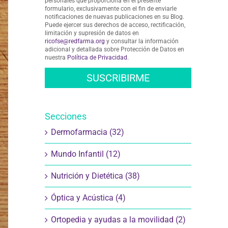
personales que proporciona en el presente
formulario, exclusivamente con el fin de enviarle
notificaciones de nuevas publicaciones en su Blog.
Puede ejercer sus derechos de acceso, rectificación,
limitación y supresión de datos en
ricofse@redfarma.org
y consultar la información
adicional y detallada sobre Protección de Datos en
nuestra
Política de Privacidad
.
Secciones
Dermofarmacia (32)
Mundo Infantil (12)
Nutrición y Dietética (38)
Óptica y Acústica (4)
Ortopedia y ayudas a la movilidad (2)