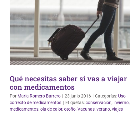
Qué necesitas saber si vas a viajar
con medicamentos
Por
María Romero Barrero
|
23 junio 2016
|
Categorías:
Uso
correcto de medicamentos
|
Etiquetas:
conservación
,
invierno
,
Vida Saludable
medicamentos
,
ola de calor
,
otoño
,
Vacunas
,
verano
,
viajes