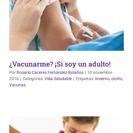
¿Vacunarme? ¡Si soy un adulto!
Por
Rosario Cáceres Fernández-Bolaños
|
10 noviembre
2016
|
Categorías:
Vida Saludable
|
Etiquetas:
invierno
,
otoño
,
Vida Saludable
Vacunas