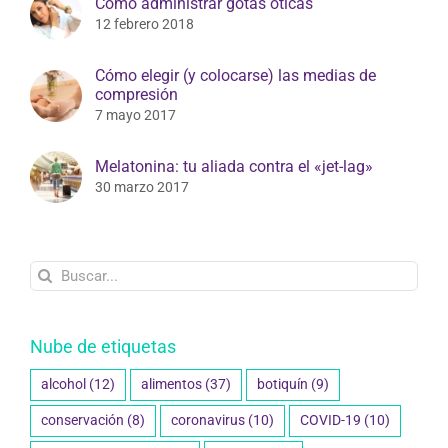
Cómo administrar gotas óticas
12 febrero 2018
Cómo elegir (y colocarse) las medias de
compresión
7 mayo 2017
Melatonina: tu aliada contra el «jet-lag»
30 marzo 2017
Buscar:
Nube de etiquetas
alcohol
(12)
alimentos
(37)
botiquín
(9)
conservación
(8)
coronavirus
(10)
COVID-19
(10)