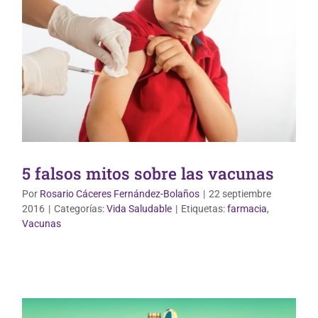
5 falsos mitos sobre las vacunas
Por
Rosario Cáceres Fernández-Bolaños
|
22 septiembre
2016
|
Categorías:
Vida Saludable
|
Etiquetas:
farmacia
,
Vacunas
Vida Saludable