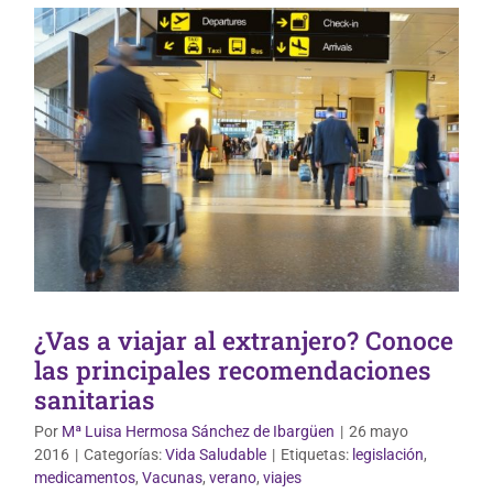
¿Vas a viajar al extranjero? Conoce
las principales recomendaciones
sanitarias
Mundo Infantil
Por
Mª Luisa Hermosa Sánchez de Ibargüen
|
26 mayo
2016
|
Categorías:
Vida Saludable
|
Etiquetas:
legislación
,
medicamentos
,
Vacunas
,
verano
,
viajes