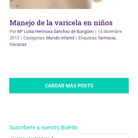
Manejo de la varicela en niños
Por
Mª Luisa Hermosa Sánchez de Ibargüen
|
14 diciembre
2015
|
Categorías:
Mundo Infantil
|
Etiquetas:
farmacia
,
Vacunas
CARGAR MÁS POSTS
Suscríbete a nuestro Boletín