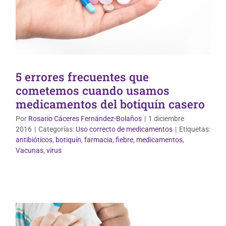
5 errores frecuentes que
cometemos cuando usamos
medicamentos del botiquín casero
Por
Rosario Cáceres Fernández-Bolaños
|
1 diciembre
2016
|
Categorías:
Uso correcto de medicamentos
|
Etiquetas:
antibióticos
,
botiquín
,
farmacia
,
fiebre
,
medicamentos
,
Vacunas
,
virus
Vida Saludable