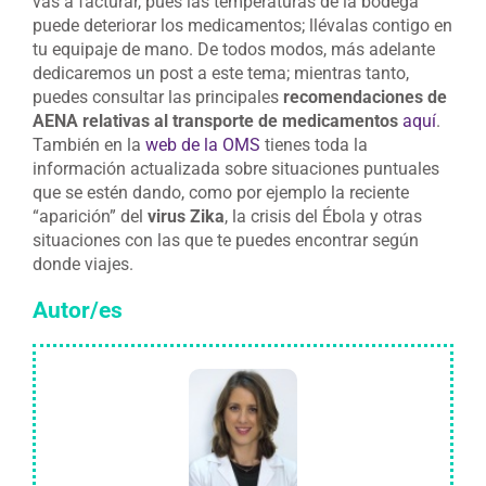
vas a facturar, pues las temperaturas de la bodega
puede deteriorar los medicamentos; llévalas contigo en
tu equipaje de mano. De todos modos, más adelante
dedicaremos un post a este tema; mientras tanto,
puedes consultar las principales
recomendaciones de
AENA relativas al transporte de medicamentos
aquí
.
También en la
web de la OMS
tienes toda la
información actualizada sobre situaciones puntuales
que se estén dando, como por ejemplo la reciente
“aparición” del
virus Zika
, la crisis del Ébola y otras
situaciones con las que te puedes encontrar según
donde viajes.
Autor/es