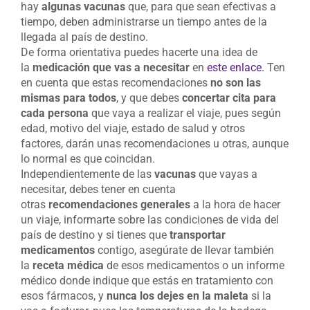
hay
algunas vacunas
que, para que sean efectivas a
tiempo, deben administrarse un tiempo antes de la
llegada al país de destino.
De forma orientativa puedes hacerte una idea de
la
medicación que vas a necesitar
en
este enlace.
Ten
en cuenta que estas recomendaciones
no son las
mismas para todos
, y que debes
concertar cita para
cada persona
que vaya a realizar el viaje, pues según
edad, motivo del viaje, estado de salud y otros
factores, darán unas recomendaciones u otras, aunque
lo normal es que coincidan.
Independientemente de las
vacunas
que vayas a
necesitar, debes tener en cuenta
otras
recomendaciones generales
a la hora de hacer
un viaje, informarte sobre las condiciones de vida del
país de destino y si tienes que
transportar
medicamentos
contigo, asegúrate de llevar también
la
receta médica
de esos medicamentos o un informe
médico donde indique que estás en tratamiento con
esos fármacos, y
nunca los dejes en la maleta
si la