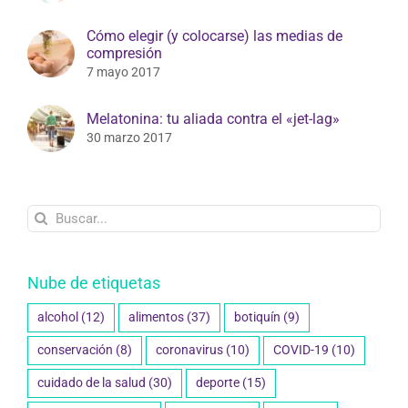
Cómo elegir (y colocarse) las medias de
compresión
7 mayo 2017
Melatonina: tu aliada contra el «jet-lag»
30 marzo 2017
Buscar:
Nube de etiquetas
alcohol
(12)
alimentos
(37)
botiquín
(9)
conservación
(8)
coronavirus
(10)
COVID-19
(10)
cuidado de la salud
(30)
deporte
(15)