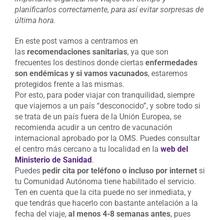
planificarlos correctamente, para así evitar sorpresas de
última hora.
En este post vamos a centrarnos en
las
recomendaciones sanitarias
, ya que son
frecuentes los destinos donde ciertas
enfermedades
son endémicas y si vamos vacunados
, estaremos
protegidos frente a las mismas.
Por esto, para poder viajar con tranquilidad, siempre
que viajemos a un país “desconocido”, y sobre todo si
se trata de un país fuera de la Unión Europea, se
recomienda acudir a un centro de vacunación
internacional aprobado por la OMS. Puedes consultar
el centro más cercano a tu localidad en la
web del
Ministerio de Sanidad
.
Puedes
pedir cita por teléfono o incluso por internet
si
tu Comunidad Autónoma tiene habilitado el servicio.
Ten en cuenta que la cita puede no ser inmediata, y
que tendrás que hacerlo con bastante antelación a la
fecha del viaje,
al menos 4-8 semanas antes
, pues