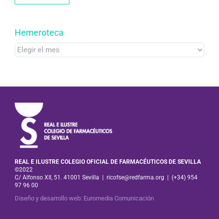
Hemeroteca
Hemeroteca
REAL E ILUSTRE COLEGIO OFICIAL DE FARMACÉUTICOS DE SEVILLA
©2022
C/ Alfonso XII, 51. 41001 Sevilla
|
ricofse@redfarma.org
|
(+34) 954
97 96 00
Diseño y desarrollo web
:
Euromedia Comunicación