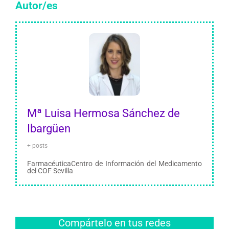
Autor/es
Mª Luisa Hermosa Sánchez de
Ibargüen
+ posts
FarmacéuticaCentro de Información del Medicamento
del COF Sevilla
Compártelo en tus redes