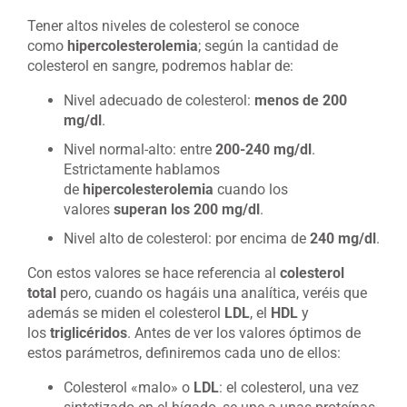
Tener altos niveles de colesterol se conoce
como
hipercolesterolemia
; según la cantidad de
colesterol en sangre, podremos hablar de:
Nivel adecuado de colesterol:
menos de 200
mg/dl
.
Nivel normal-alto: entre
200-240 mg/dl
.
Estrictamente hablamos
de
hipercolesterolemia
cuando los
valores
superan los 200 mg/dl
.
Nivel alto de colesterol: por encima de
240 mg/dl
.
Con estos valores se hace referencia al
colesterol
total
pero, cuando os hagáis una analítica, veréis que
además se miden el colesterol
LDL
, el
HDL
y
los
triglicéridos
. Antes de ver los valores óptimos de
estos parámetros, definiremos cada uno de ellos:
Colesterol «malo» o
LDL
: el colesterol, una vez