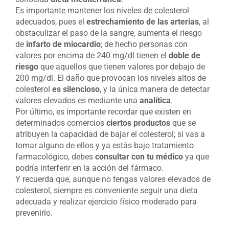
Es importante mantener los niveles de colesterol
adecuados, pues el
estrechamiento de las arterias
, al
obstaculizar el paso de la sangre, aumenta el riesgo
de
infarto de miocardio
; de hecho personas con
valores por encima de 240 mg/dl tienen el
doble de
riesgo
que aquellos que tienen valores por debajo de
200 mg/dl. El daño que provocan los niveles altos de
colesterol
es silencioso
, y la única manera de detectar
valores elevados es mediante una
analítica
.
Por último, es importante recordar que existen en
determinados comercios
ciertos productos
que se
atribuyen la capacidad de bajar el colesterol; si vas a
tomar alguno de ellos y ya estás bajo tratamiento
farmacológico, debes
consultar con tu médico
ya que
podría interferir en la acción del fármaco.
Y recuerda que, aunque no tengas valores elevados de
colesterol, siempre es conveniente seguir una dieta
adecuada y realizar ejercicio físico moderado para
prevenirlo.