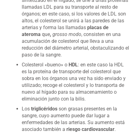
sintetizado en el hígado, se une a unas proteínas
llamadas LDL para su transporte al resto de
órganos; en este caso, si los valores de LDL son
altos, el colesterol se unirá a las paredes de las
arterias y forma las llamadas
placas de
ateroma
que
,
grosso modo
, consisten en una
acumulación de colesterol que lleva a una
reducción del diámetro arterial, obstaculizando el
paso de la sangre.
Colesterol «bueno» o
HDL
: en este caso la HDL
es la proteína de transporte del colesterol que
sobra en los órganos una vez ha sido enviado y
utilizado; recoge el colesterol y lo transporta de
nuevo al hígado para su almacenamiento o
eliminación junto con la bilis.
Los
triglicéridos
son grasas presentes en la
sangre, cuyo aumento puede dar lugar a
enfermedades de las arterias. Su aumento está
asociado también a
riesgo cardiovascular
.