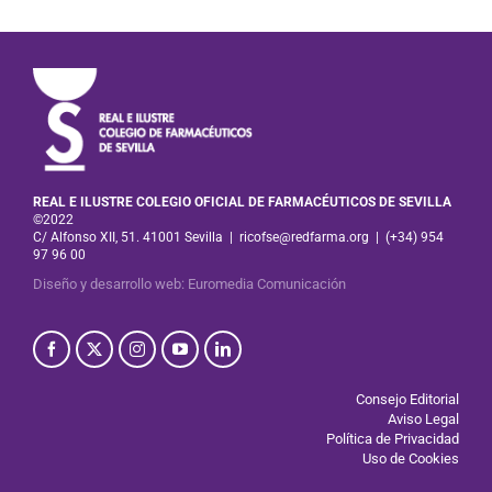
REAL E ILUSTRE COLEGIO OFICIAL DE FARMACÉUTICOS DE SEVILLA
©2022
C/ Alfonso XII, 51. 41001 Sevilla
|
ricofse@redfarma.org
|
(+34) 954
97 96 00
Diseño y desarrollo web
:
Euromedia Comunicación
Consejo Editorial
Aviso Legal
Política de Privacidad
Uso de Cookies