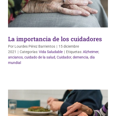
La importancia de los cuidadores
Por
Lourdes Pérez Barrientos
|
15 diciembre
2021
|
Categorías:
Vida Saludable
|
Etiquetas:
Alzheimer
,
ancianos
,
cuidado de la salud
,
Cuidador
,
demencia
,
día
Nutrición y Dietética
mundial