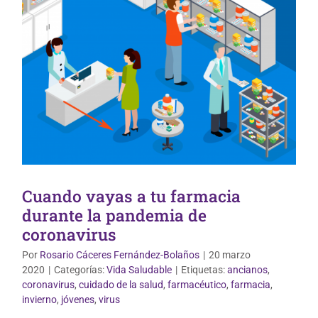
Cuando vayas a tu farmacia
durante la pandemia de
coronavirus
Por
Rosario Cáceres Fernández-Bolaños
|
20 marzo
2020
|
Categorías:
Vida Saludable
|
Etiquetas:
ancianos
,
coronavirus
,
cuidado de la salud
,
farmacéutico
,
farmacia
,
Vida Saludable
invierno
,
jóvenes
,
virus