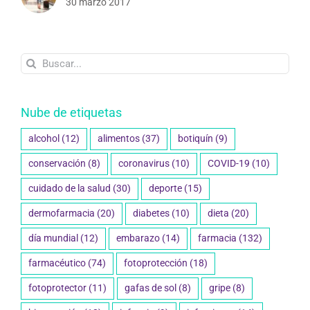
30 marzo 2017
Buscar:
Nube de etiquetas
alcohol
(12)
alimentos
(37)
botiquín
(9)
conservación
(8)
coronavirus
(10)
COVID-19
(10)
cuidado de la salud
(30)
deporte
(15)
dermofarmacia
(20)
diabetes
(10)
dieta
(20)
día mundial
(12)
embarazo
(14)
farmacia
(132)
farmacéutico
(74)
fotoprotección
(18)
fotoprotector
(11)
gafas de sol
(8)
gripe
(8)