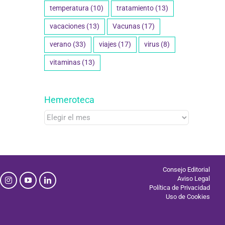
temperatura
(10)
tratamiento
(13)
vacaciones
(13)
Vacunas
(17)
verano
(33)
viajes
(17)
virus
(8)
vitaminas
(13)
Hemeroteca
Hemeroteca
Consejo Editorial
Aviso Legal
Política de Privacidad
Uso de Cookies