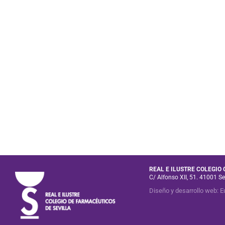
REAL E ILUSTRE COLEGIO
C/ Alfonso XII, 51. 41001 Se
Diseño y desarrollo web
:
E