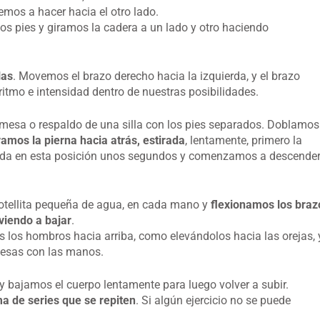
emos a hacer hacia el otro lado.
los pies y giramos la cadera a un lado y otro haciendo
las
. Movemos el brazo derecho hacia la izquierda, y el brazo
itmo e intensidad dentro de nuestras posibilidades.
mesa o respaldo de una silla con los pies separados. Doblamos
vamos la pierna hacia atrás, estirada
, lentamente, primero la
vada en esta posición unos segundos y comenzamos a descende
otellita pequeña de agua, en cada mano y
flexionamos los braz
viendo a bajar
.
 los hombros hacia arriba, como elevándolos hacia las orejas, 
pesas con las manos.
 bajamos el cuerpo lentamente para luego volver a subir.
a de series que se repiten
. Si algún ejercicio no se puede