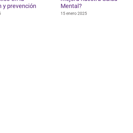
 y prevención
Mental?
5
15 enero 2025