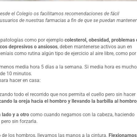
esde el Colegio os facilitamos recomendaciones de fácil
usuarios de nuestras farmacias a fin de que se puedan mantener
 patologías como por ejemplo
colesterol, obesidad, problemas 
icos depresivos o ansiosos
, deben mantenerse activos aun en
eníais como rutina algún tipo de ejercicio al aire libre, como por
l menos media hora 5 días a la semana. Si media hora es mucho
 de 10 minutos.
 para hacer en casa:
izando todo el recorrido que nos permita el cuello pero sin hacer
ndo la oreja hacia el hombro y llevando la barbilla al hombro
 lado y a otro
como cuando negamos con la cabeza, haciendo
pero sin forzarla.
de los hombros, llevamos las manos a la cintura.
Flexionamos