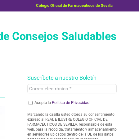
Colegio Oficial de Farmacéuticos de Sevilla
e Consejos Saludables
Suscríbete a nuestro Boletín
Acepto la
Política de Privacidad
Marcando la casilla usted otorga su consentimiento
expreso al REAL E ILUSTRE COLEGIO OFICIAL DE
FARMACÉUTICOS DE SEVILLA, responsable de esta
web, para la recogida, tratamiento y almacenamiento
en servidores ubicados dentro de la UE de los datos