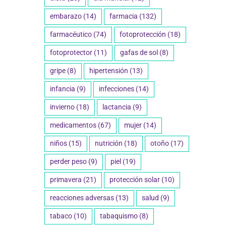
embarazo
(14)
farmacia
(132)
farmacéutico
(74)
fotoprotección
(18)
fotoprotector
(11)
gafas de sol
(8)
gripe
(8)
hipertensión
(13)
infancia
(9)
infecciones
(14)
invierno
(18)
lactancia
(9)
medicamentos
(67)
mujer
(14)
niños
(15)
nutrición
(18)
otoño
(17)
perder peso
(9)
piel
(19)
primavera
(21)
protección solar
(10)
reacciones adversas
(13)
salud
(9)
tabaco
(10)
tabaquismo
(8)