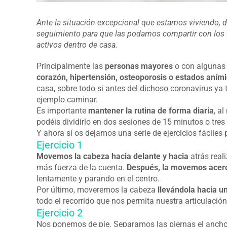
Ante la situación excepcional que estamos viviendo, d
seguimiento para que las podamos compartir con los 
activos dentro de casa.
Principalmente las
personas mayores
o con algunas
corazón, hipertensión, osteoporosis o estados aním
casa, sobre todo si antes del dichoso coronavirus ya t
ejemplo caminar.
Es importante
mantener la rutina de forma diaria
, a
podéis dividirlo en dos sesiones de 15 minutos o tres
Y ahora sí os dejamos una serie de ejercicios fáciles
Ejercicio 1
Movemos la cabeza hacia delante y hacia
atrás real
más fuerza de la cuenta.
Después, la movemos acerca
lentamente y parando en el centro.
Por último, moveremos la cabeza
llevándola hacia un
todo el recorrido que nos permita nuestra articulación 
Ejercicio 2
Nos ponemos de pie. Separamos las piernas el ancho 