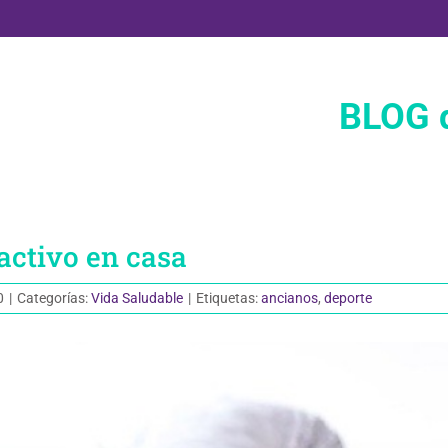
BLOG d
activo en casa
0
|
Categorías:
Vida Saludable
|
Etiquetas:
ancianos
,
deporte