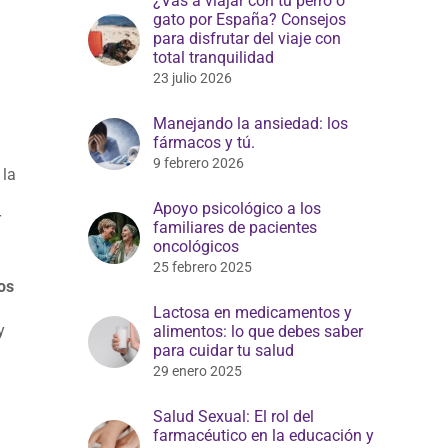
¿Vas a viajar con tu perro o
gato por España? Consejos
para disfrutar del viaje con
total tranquilidad
23 julio 2026
Manejando la ansiedad: los
fármacos y tú.
9 febrero 2026
 la
Apoyo psicológico a los
r
familiares de pacientes
oncológicos
25 febrero 2025
os
Lactosa en medicamentos y
y
alimentos: lo que debes saber
para cuidar tu salud
29 enero 2025
Salud Sexual: El rol del
farmacéutico en la educación y