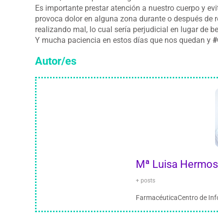
Es importante prestar atención a nuestro cuerpo y ev
provoca dolor en alguna zona durante o después de rea
realizando mal, lo cual sería perjudicial en lugar de b
Y mucha paciencia en estos días que nos quedan y
#
Autor/es
Mª Luisa Hermos
+ posts
FarmacéuticaCentro de Inf