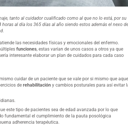
e, tanto al cuidador cualificado como al que no lo está, por su
 horas al día los 365 días al año siendo estos además el nexo d
d.
atiende las necesidades físicas y emocionales del enfermo.
últiples
funciones
, estas varían de unos casos a otros ya que
 sería interesante elaborar un plan de cuidados para cada caso
o mismo cuidar de un paciente que se vale por si mismo que aque
jercicios de
rehabilitación
y cambios posturales para así evitar l
idianas.
que este tipo de pacientes sea de edad avanzada por lo que
ndo fundamental el cumplimiento de la pauta posológica
 buena adherencia terapéutica.