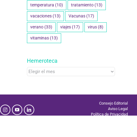
temperatura
(10)
tratamiento
(13)
vacaciones
(13)
Vacunas
(17)
verano
(33)
viajes
(17)
virus
(8)
vitaminas
(13)
Hemeroteca
Hemeroteca
Consejo Editorial
Aviso Legal
Política de Privacidad
Uso de Cookies