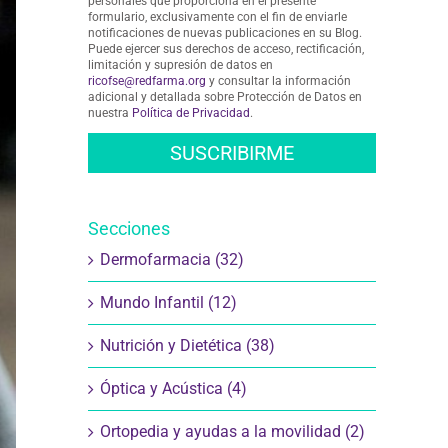
personales que proporciona en el presente
formulario, exclusivamente con el fin de enviarle
notificaciones de nuevas publicaciones en su Blog.
Puede ejercer sus derechos de acceso, rectificación,
limitación y supresión de datos en
ricofse@redfarma.org
y consultar la información
adicional y detallada sobre Protección de Datos en
nuestra
Política de Privacidad
.
Secciones
Dermofarmacia (32)
Mundo Infantil (12)
Nutrición y Dietética (38)
Óptica y Acústica (4)
Ortopedia y ayudas a la movilidad (2)