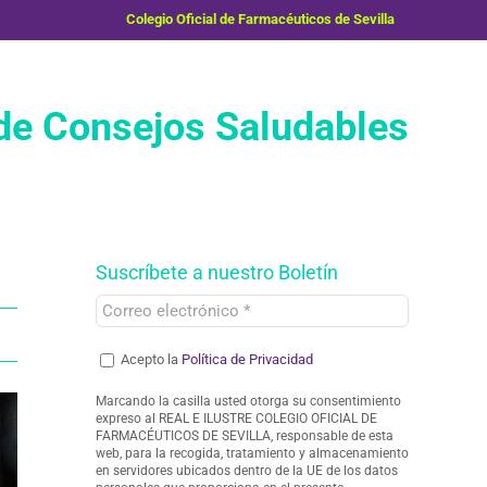
Colegio Oficial de Farmacéuticos de Sevilla
e Consejos Saludables
Suscríbete a nuestro Boletín
Acepto la
Política de Privacidad
Marcando la casilla usted otorga su consentimiento
expreso al REAL E ILUSTRE COLEGIO OFICIAL DE
FARMACÉUTICOS DE SEVILLA, responsable de esta
web, para la recogida, tratamiento y almacenamiento
en servidores ubicados dentro de la UE de los datos