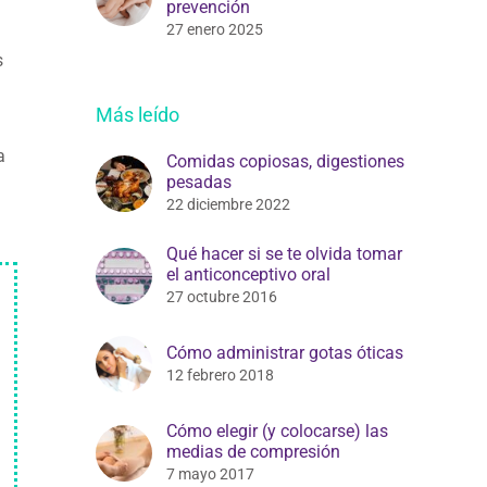
prevención
27 enero 2025
s
Más leído
a
Comidas copiosas, digestiones
pesadas
22 diciembre 2022
Qué hacer si se te olvida tomar
el anticonceptivo oral
27 octubre 2016
Cómo administrar gotas óticas
12 febrero 2018
Cómo elegir (y colocarse) las
medias de compresión
7 mayo 2017