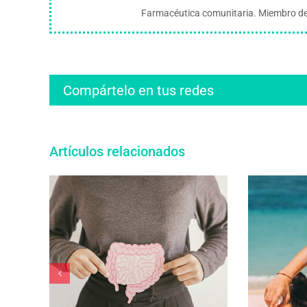
Farmacéutica comunitaria. Miembro del
Compártelo en tus redes
Artículos relacionados