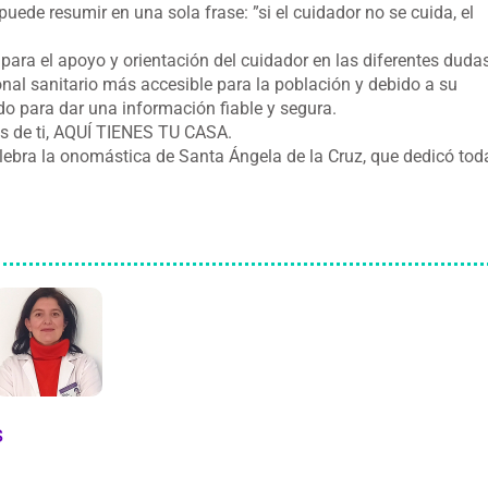
puede resumir en una sola frase: ”si el cuidador no se cuida, el
ara el apoyo y orientación del cuidador en las diferentes duda
ional sanitario más accesible para la población y debido a su
o para dar una información fiable y segura.
os de ti, AQUÍ TIENES TU CASA.
elebra la onomástica de Santa Ángela de la Cruz, que dedicó tod
s