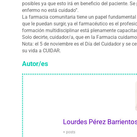
posibles ya que esto irá en beneficio del paciente. Se 
enfermo no está cuidado”.
La farmacia comunitaria tiene un papel fundamental p
que le puedan surgir, ya el farmacéutico es el profes
formación multidisciplinar está plenamente capacitad
Solo decirte, cuidador/a, que en la Farmacia cuidam
Nota: el 5 de noviembre es el Día del Cuidador y se c
su vida a CUIDAR.
Autor/es
Lourdes Pérez Barriento
+ posts