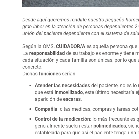
Desde aquí queremos rendirle nuestro pequeño homenaj
gran labor en la atención de personas dependientes 24
unión del paciente dependiente con el sistema de salu
Según la OMS,
CUIDADOR/A
es aquella persona que 
La
responsabilidad
de su trabajo es enorme y tiene m
cada situación y cada familia son únicas, por lo que
concreto.
Dichas
funciones
serían:
Atender las necesidades
del paciente, no es l
que está
inmovilizado
, este último necesitaría e
aparición de
escaras
.
Compañía
: citas medicas, compras y tareas cot
Control de la medicación
: lo más frecuente es 
generalmente suelen estar
polimedicados
, sie
establecida para que así el paciente tenga una