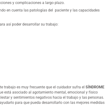
ecciones y complicaciones a largo plazo.
endo en cuenta las patologías del paciente y las capacidades
ra así poder desarrollar su trabajo:
te trabajo es muy frecuente que el cuidador sufra el
SÍNDROME
e está asociado al agotamiento mental, emocional y físico
estar y sentimientos negativos hacia el trabajo y las personas.
 ayudarlo para que pueda desarrollarlo con las mejores medidas