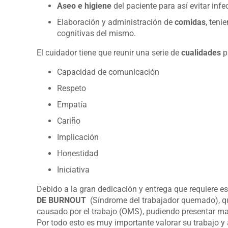
Aseo e higiene
del paciente para así evitar inf
Elaboración y administración de
comidas
, teni
cognitivas del mismo.
El cuidador tiene que reunir una serie de
cualidades
pa
Capacidad de comunicación
Respeto
Empatía
Cariño
Implicación
Honestidad
Iniciativa
Debido a la gran dedicación y entrega que requiere es
DE BURNOUT
(Síndrome del trabajador quemado), qu
causado por el trabajo (OMS), pudiendo presentar mal
Por todo esto es muy importante valorar su trabajo y