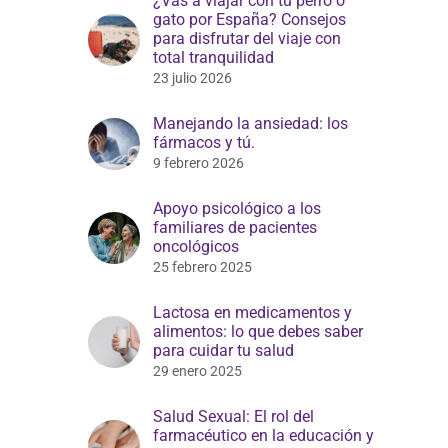
¿Vas a viajar con tu perro o
gato por España? Consejos
para disfrutar del viaje con
total tranquilidad
23 julio 2026
Manejando la ansiedad: los
fármacos y tú.
9 febrero 2026
Apoyo psicológico a los
familiares de pacientes
oncológicos
25 febrero 2025
Lactosa en medicamentos y
alimentos: lo que debes saber
para cuidar tu salud
29 enero 2025
Salud Sexual: El rol del
farmacéutico en la educación y