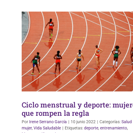
Ciclo menstrual y deporte: mujer
que rompen la regla
Por
Irene Serrano García
|
10 junio 2022
|
Categorías:
Salud 
mujer
,
Vida Saludable
|
Etiquetas:
deporte
,
entrenamiento
,