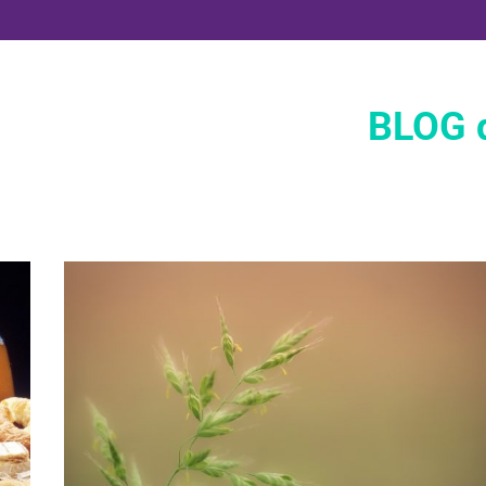
BLOG d
Plantas Medicinales
Salud de la mujer