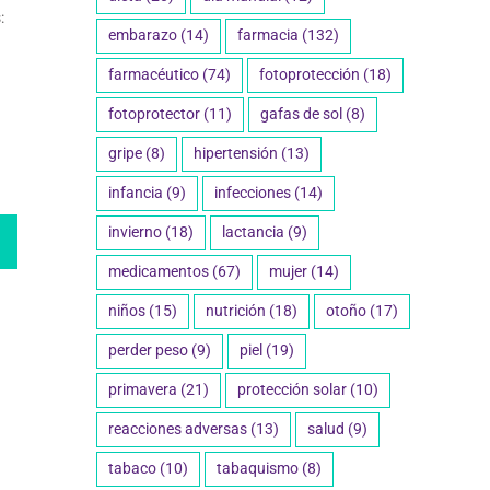
:
embarazo
(14)
farmacia
(132)
farmacéutico
(74)
fotoprotección
(18)
fotoprotector
(11)
gafas de sol
(8)
gripe
(8)
hipertensión
(13)
infancia
(9)
infecciones
(14)
invierno
(18)
lactancia
(9)
medicamentos
(67)
mujer
(14)
niños
(15)
nutrición
(18)
otoño
(17)
perder peso
(9)
piel
(19)
primavera
(21)
protección solar
(10)
reacciones adversas
(13)
salud
(9)
tabaco
(10)
tabaquismo
(8)