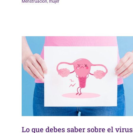
Menstruación
,
mujer
Salud de la mujer
Lo que debes saber sobre el virus