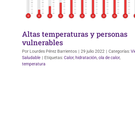
Altas temperaturas y personas
vulnerables
Por
Lourdes Pérez Barrientos
|
29 julio 2022
|
Categorías:
Vi
Saludable
|
Etiquetas:
Calor
,
hidratación
,
ola de calor
,
temperatura
Salud de la mujer
Vida Saludable