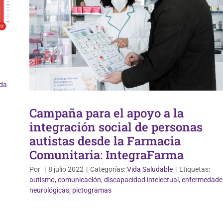
da
Campaña para el apoyo a la
integración social de personas
autistas desde la Farmacia
Comunitaria: IntegraFarma
Por
|
8 julio 2022
|
Categorías:
Vida Saludable
|
Etiquetas:
autismo
,
comunicación
,
discapacidad intelectual
,
enfermedade
Nutrición y Dietética
neurológicas
,
pictogramas