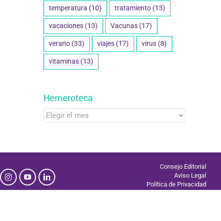
temperatura
(10)
tratamiento
(13)
vacaciones
(13)
Vacunas
(17)
verano
(33)
viajes
(17)
virus
(8)
vitaminas
(13)
Hemeroteca
Hemeroteca
Consejo Editorial
Aviso Legal
Política de Privacidad
Uso de Cookies