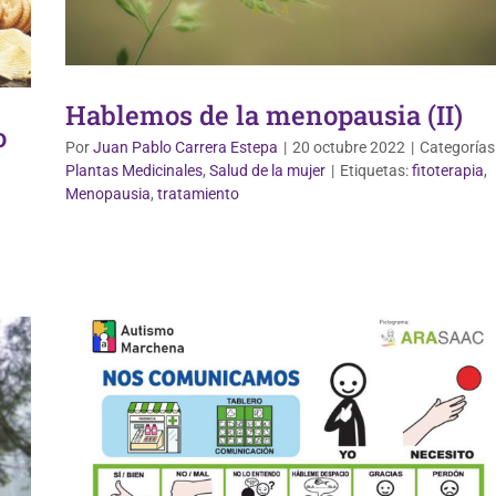
Hablemos de la menopausia (II)
o
Por
Juan Pablo Carrera Estepa
|
20 octubre 2022
|
Categorías
Plantas Medicinales
,
Salud de la mujer
|
Etiquetas:
fitoterapia
,
Menopausia
,
tratamiento
Vida Saludable