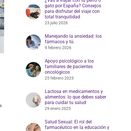
¿Vas a viajar con tu perro o
gato por España? Consejos
para disfrutar del viaje con
total tranquilidad
23 julio 2026
Manejando la ansiedad: los
fármacos y tú.
9 febrero 2026
Apoyo psicológico a los
familiares de pacientes
oncológicos
25 febrero 2025
Lactosa en medicamentos y
alimentos: lo que debes saber
para cuidar tu salud
s
29 enero 2025
Salud Sexual: El rol del
farmacéutico en la educación y