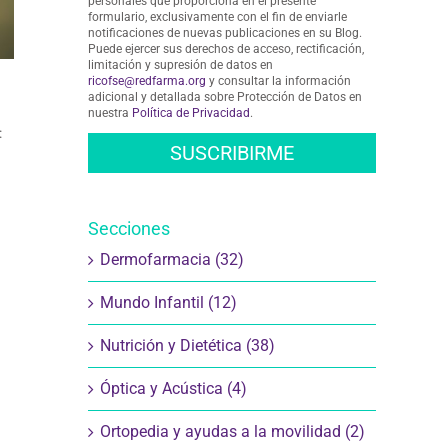
personales que proporciona en el presente
formulario, exclusivamente con el fin de enviarle
notificaciones de nuevas publicaciones en su Blog.
Puede ejercer sus derechos de acceso, rectificación,
limitación y supresión de datos en
ricofse@redfarma.org
y consultar la información
adicional y detallada sobre Protección de Datos en
nuestra
Política de Privacidad
.
:
Secciones
Dermofarmacia (32)
Mundo Infantil (12)
Nutrición y Dietética (38)
Óptica y Acústica (4)
Ortopedia y ayudas a la movilidad (2)