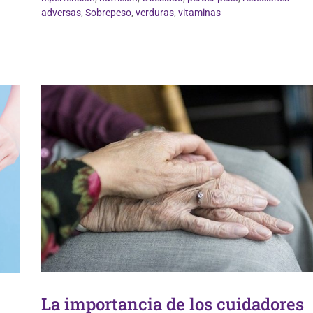
Vida Saludable
adversas
,
Sobrepeso
,
verduras
,
vitaminas
La importancia de los cuidadores