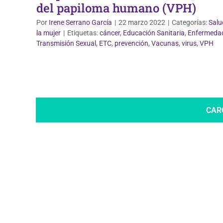
del papiloma humano (VPH)
Por
Irene Serrano García
|
22 marzo 2022
|
Categorías:
Salu
la mujer
|
Etiquetas:
cáncer
,
Educación Sanitaria
,
Enfermeda
Transmisión Sexual
,
ETC
,
prevención
,
Vacunas
,
virus
,
VPH
CAR