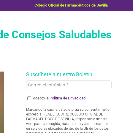
Colegio Oficial de Farmacéuticos de Sevilla
e Consejos Saludables
Suscríbete a nuestro Boletín
Acepto la
Política de Privacidad
Marcando la casilla usted otorga su consentimiento
expreso al REAL E ILUSTRE COLEGIO OFICIAL DE
FARMACÉUTICOS DE SEVILLA, responsable de esta
web, para la recogida, tratamiento y almacenamiento
en servidores ubicados dentro de la UE de los datos