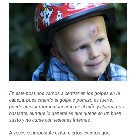
Ver
imagen
más
grande
En este post nos vamos a centrar en los golpes en la
cabeza, pues cuando el golpe o porrazo es fuerte,
puede afectar momentáneamente al niño y alarmarnos
bastante, aunque lo general es que quede en un buen
susto y no curse con lesiones internas.
A veces es imposible evitar ciertos eventos que,