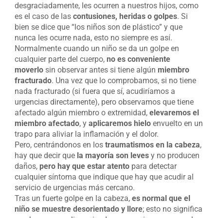
desgraciadamente, les ocurren a nuestros hijos, como
es el caso de las
contusiones, heridas o golpes
. Si
bien se dice que “los niños son de plástico” y que
nunca les ocurre nada, esto no siempre es así.
Normalmente cuando un niño se da un golpe en
cualquier parte del cuerpo,
no es conveniente
moverlo
sin observar antes si tiene algún
miembro
fracturado
. Una vez que lo comprobamos, si no tiene
nada fracturado (si fuera que sí, acudiríamos a
urgencias directamente), pero observamos que tiene
afectado algún miembro o extremidad,
elevaremos el
miembro afectado
, y
aplicaremos hielo
envuelto en un
trapo para aliviar la inflamación y el dolor.
Pero, centrándonos en los
traumatismos en la cabeza
,
hay que decir que
la mayoría son leves
y no producen
daños,
pero hay que estar atento
para detectar
cualquier síntoma que indique que hay que acudir al
servicio de urgencias más cercano.
Tras un fuerte golpe en la cabeza,
es normal que el
niño se muestre desorientado y llore
; esto no significa