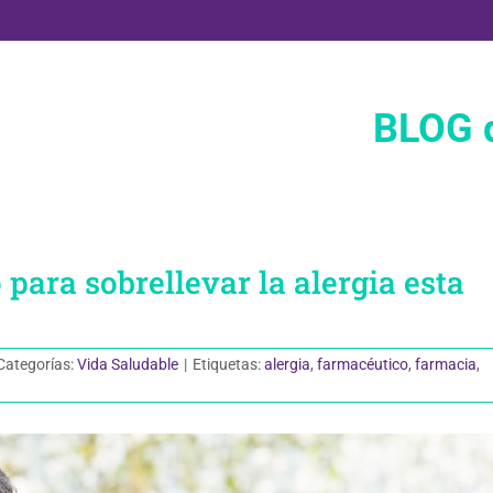
BLOG d
para sobrellevar la alergia esta
Categorías:
Vida Saludable
|
Etiquetas:
alergia
,
farmacéutico
,
farmacia
,