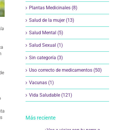
Plantas Medicinales (8)
Salud de la mujer (13)
la
Salud Mental (5)
Salud Sexual (1)
ca
n
Sin categoría (3)
Uso correcto de medicamentos (50)
de
Vacunas (1)
Vida Saludable (121)
o
sta
es
Más reciente