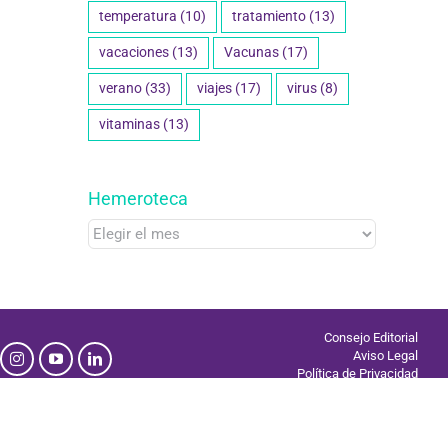
temperatura
(10)
tratamiento
(13)
vacaciones
(13)
Vacunas
(17)
verano
(33)
viajes
(17)
virus
(8)
vitaminas
(13)
Hemeroteca
Hemeroteca
Consejo Editorial
Aviso Legal
Política de Privacidad
Uso de Cookies