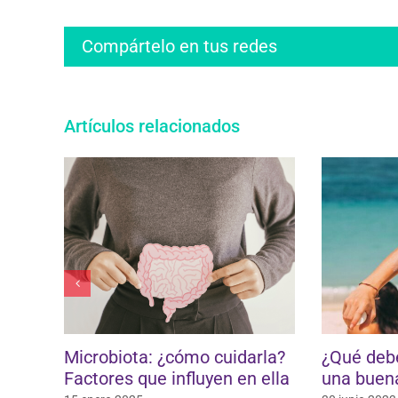
Compártelo en tus redes
Artículos relacionados
cómo cuidarla?
¿Qué debemos saber para
influyen en ella
una buena protección solar?