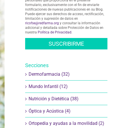
personales que proporciona en el presente
formulario, exclusivamente con el fin de enviarle
notificaciones de nuevas publicaciones en su Blog.
Puede ejercer sus derechos de acceso, rectificación,
limitación y supresión de datos en
ricofse@redfarma.org
y consultar la información
adicional y detallada sobre Protección de Datos en
nuestra
Política de Privacidad
.
Secciones
Dermofarmacia (32)
Mundo Infantil (12)
Nutrición y Dietética (38)
Óptica y Acústica (4)
Ortopedia y ayudas a la movilidad (2)