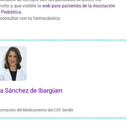
nvito a que visitéis la
web para pacientes de la Asociación
 Pediátrica
.
 consultar con tu farmacéutico.
a Sánchez de Ibargüen
ormación del Medicamento del COF Sevilla