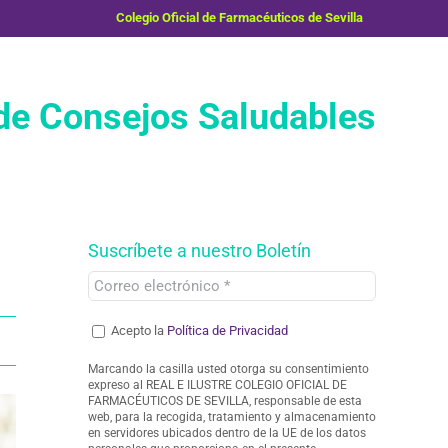
Colegio Oficial de Farmacéuticos de Sevilla
e Consejos Saludables
Suscríbete a nuestro Boletín
Acepto la
Política de Privacidad
Marcando la casilla usted otorga su consentimiento
expreso al REAL E ILUSTRE COLEGIO OFICIAL DE
FARMACÉUTICOS DE SEVILLA, responsable de esta
web, para la recogida, tratamiento y almacenamiento
en servidores ubicados dentro de la UE de los datos