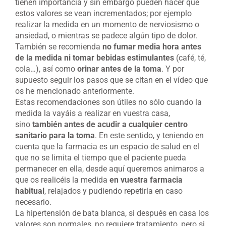
tienen importancia y sin embargo pueden hacer que
estos valores se vean incrementados; por ejemplo
realizar la medida en un momento de nerviosismo o
ansiedad, o mientras se padece algún tipo de dolor.
También se recomienda
no fumar media hora antes
de la medida ni tomar bebidas estimulantes
(café, té,
cola…), así como
orinar antes de la toma
. Y por
supuesto seguir los pasos que se citan en el vídeo que
os he mencionado anteriormente.
Estas recomendaciones son útiles no sólo cuando la
medida la vayáis a realizar en vuestra casa,
sino
también antes de acudir a cualquier centro
sanitario
para la toma
. En este sentido, y teniendo en
cuenta que la farmacia es un espacio de salud en el
que no se limita el tiempo que el paciente pueda
permanecer en ella, desde aquí queremos animaros a
que os realicéis la medida
en vuestra farmacia
habitual
, relajados y pudiendo repetirla en caso
necesario.
La hipertensión de bata blanca, si después en casa los
valores son normales, no requiere tratamiento, pero si