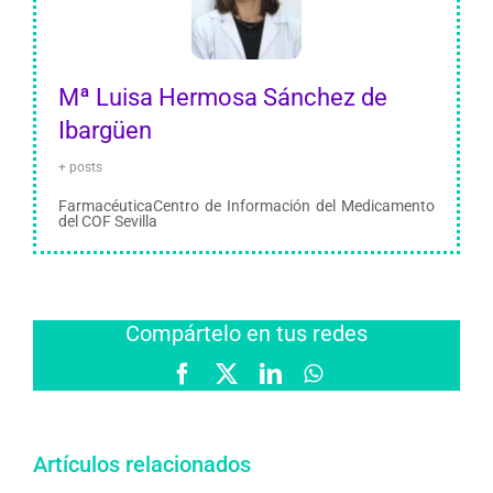
Mª Luisa Hermosa Sánchez de
Ibargüen
+ posts
FarmacéuticaCentro de Información del Medicamento
del COF Sevilla
Compártelo en tus redes
Facebook
X
LinkedIn
WhatsApp
Artículos relacionados