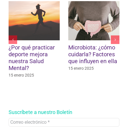
¿Por qué practicar
Microbiota: ¿cómo
¿
deporte mejora
cuidarla? Factores
sa
nuestra Salud
que influyen en ella
bu
Mental?
so
15 enero 2025
15 enero 2025
30 
Suscríbete a nuestro Boletín