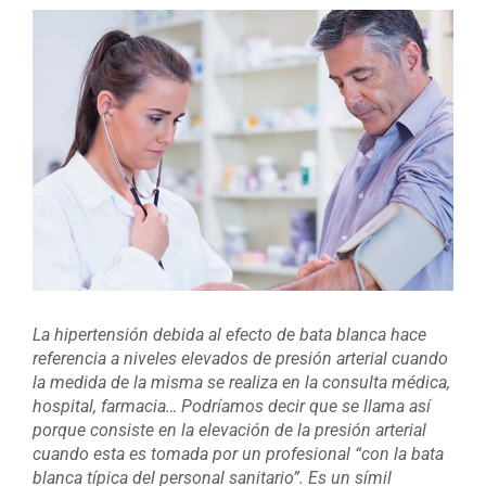
Ver
imagen
más
grande
La hipertensión debida al efecto de bata blanca hace
referencia a niveles elevados de presión arterial cuando
la medida de la misma se realiza en la consulta médica,
hospital, farmacia… Podríamos decir que se llama así
porque consiste en la elevación de la presión arterial
cuando esta es tomada por un profesional “con la bata
blanca típica del personal sanitario”. Es un símil