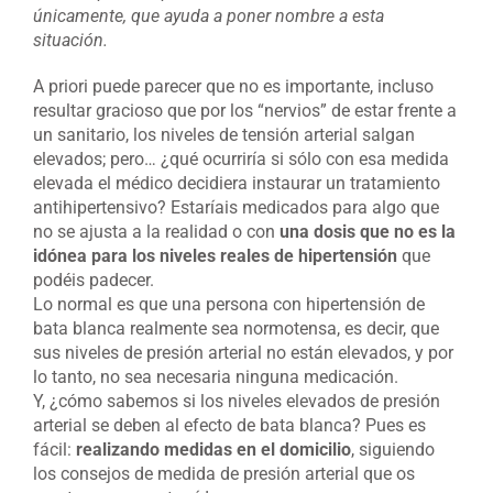
únicamente, que ayuda a poner nombre a esta
situación.
A priori puede parecer que no es importante, incluso
resultar gracioso que por los “nervios” de estar frente a
un sanitario, los niveles de tensión arterial salgan
elevados; pero… ¿qué ocurriría si sólo con esa medida
elevada el médico decidiera instaurar un tratamiento
antihipertensivo? Estaríais medicados para algo que
no se ajusta a la realidad o con
una dosis que no es la
idónea para los niveles reales de hipertensión
que
podéis padecer.
Lo normal es que una persona con hipertensión de
bata blanca realmente sea normotensa, es decir, que
sus niveles de presión arterial no están elevados, y por
lo tanto, no sea necesaria ninguna medicación.
Y, ¿cómo sabemos si los niveles elevados de presión
arterial se deben al efecto de bata blanca? Pues es
fácil:
realizando medidas en el domicilio
, siguiendo
los consejos de medida de presión arterial que os