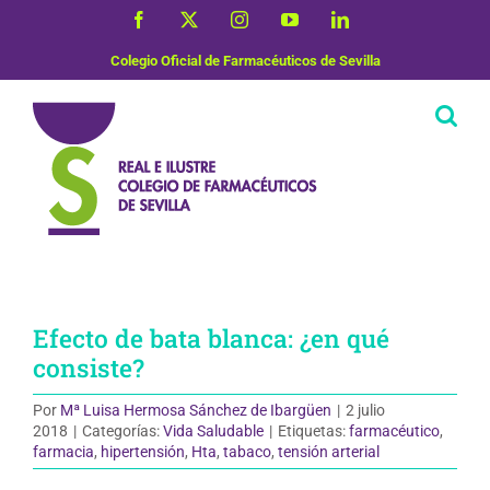
Saltar
Facebook
X
Instagram
YouTube
LinkedIn
al
contenido
Colegio Oficial de Farmacéuticos de Sevilla
Efecto de bata blanca: ¿en qué
consiste?
Por
Mª Luisa Hermosa Sánchez de Ibargüen
|
2 julio
2018
|
Categorías:
Vida Saludable
|
Etiquetas:
farmacéutico
,
farmacia
,
hipertensión
,
Hta
,
tabaco
,
tensión arterial