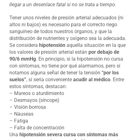
llegar a un desenlace fatal si no se trata a tiempo.
Tener unos niveles de presión arterial adecuados (ni
altos ni bajos) es necesario para el correcto riego
sanguíneo de todos nuestros órganos, y que la
distribución de nutrientes y oxígeno sea la adecuada.
Se considera
hipotensión
aquella situación en la que
los valores de presión arterial están
por debajo de
90/6 mmHg
. En principio, si la hipotensión no cursa
con síntomas, no tiene por qué alarmarnos, pero si
notamos alguna señal de tener la tensión
“por los
suelos”
, sí sería conveniente
acudir al médico
. Entre
estos síntomas, destacan:
– Mareos o aturdimiento
– Desmayos (síncope)
– Visión borrosa
– Náuseas
– Fatiga
– Falta de concentración
Una
hipotensión severa cursa con síntomas más