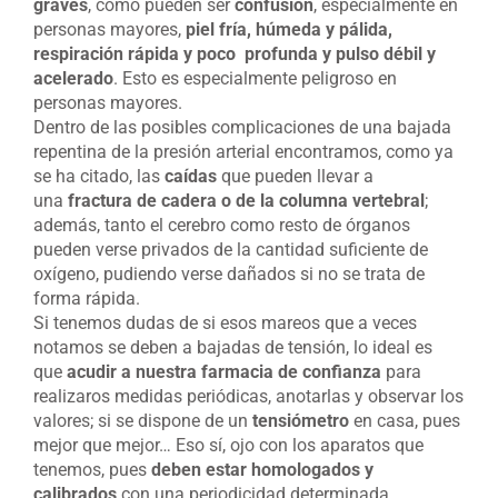
graves
, como pueden ser
confusión
, especialmente en
personas mayores,
piel fría, húmeda y pálida,
respiración rápida y poco profunda y pulso débil y
acelerado
. Esto es especialmente peligroso en
personas mayores.
Dentro de las posibles complicaciones de una bajada
repentina de la presión arterial encontramos, como ya
se ha citado, las
caídas
que pueden llevar a
una
fractura de cadera o de la columna vertebral
;
además, tanto el cerebro como resto de órganos
pueden verse privados de la cantidad suficiente de
oxígeno, pudiendo verse dañados si no se trata de
forma rápida.
Si tenemos dudas de si esos mareos que a veces
notamos se deben a bajadas de tensión, lo ideal es
que
acudir a nuestra farmacia de confianza
para
realizaros medidas periódicas, anotarlas y observar los
valores; si se dispone de un
tensiómetro
en casa, pues
mejor que mejor… Eso sí, ojo con los aparatos que
tenemos, pues
deben estar homologados y
calibrados
con una periodicidad determinada.