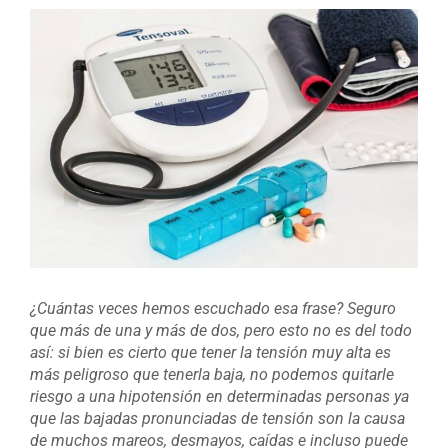
Ver
imagen
más
grande
¿Cuántas veces hemos escuchado esa frase? Seguro
que más de una y más de dos, pero esto no es del todo
así: si bien es cierto que tener la tensión muy alta es
más peligroso que tenerla baja, no podemos quitarle
riesgo a una hipotensión en determinadas personas ya
que las bajadas pronunciadas de tensión son la causa
de muchos mareos, desmayos, caídas e incluso puede