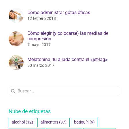
Cómo administrar gotas óticas
12 febrero 2018
Cómo elegir (y colocarse) las medias de
compresión
7 mayo 2017
Melatonina: tu aliada contra el «jet-lag»
30 marzo 2017
Buscar:
Nube de etiquetas
alcohol
(12)
alimentos
(37)
botiquín
(9)