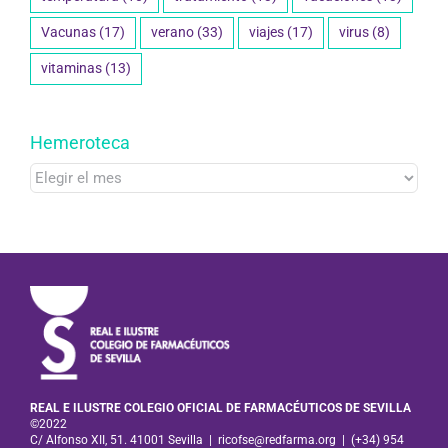
Vacunas
(17)
verano
(33)
viajes
(17)
virus
(8)
vitaminas
(13)
Hemeroteca
Hemeroteca
REAL E ILUSTRE COLEGIO OFICIAL DE FARMACÉUTICOS DE SEVILLA
©2022
C/ Alfonso XII, 51. 41001 Sevilla
|
ricofse@redfarma.org
|
(+34) 954