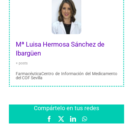
Mª Luisa Hermosa Sánchez de
Ibargüen
+ posts
FarmacéuticaCentro de Información del Medicamento
del COF Sevilla
Compártelo en tus redes
Facebook
X
LinkedIn
WhatsApp